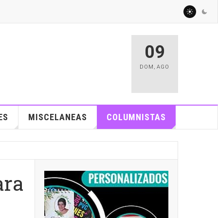
09
DOM
,
AGO
ES
MISCELANEAS
COLUMNISTAS
ara