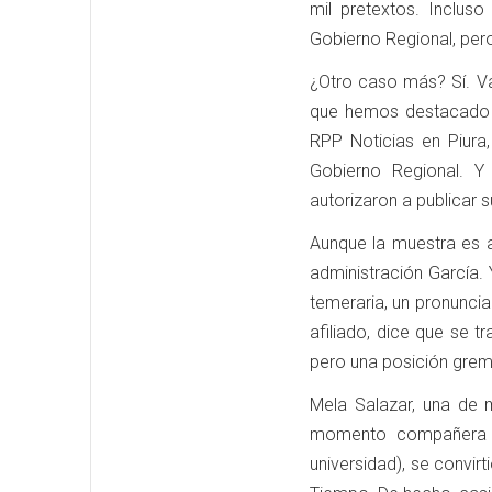
mil pretextos. Inclus
Gobierno Regional, pero
¿Otro caso más? Sí. Va
que hemos destacado e
RPP Noticias en Piura,
Gobierno Regional.
autorizaron a publicar 
Aunque la muestra es a
administración García
temeraria, un pronunciam
afiliado, dice que se t
pero una posición grem
Mela Salazar, una de m
momento compañera de
universidad), se convir