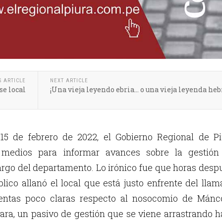
S ARTICLE
NEXT ARTICLE
se local
¡Una vieja leyendo ebria… o una vieja leyenda heb
 15 de febrero de 2022, el Gobierno Regional de Pi
 medios para informar avances sobre la gestión
largo del departamento. Lo irónico fue que horas desp
blico allanó el local que está justo enfrente del lla
uentas poco claras respecto al nosocomio de Mánco
lara, un pasivo de gestión que se viene arrastrando 