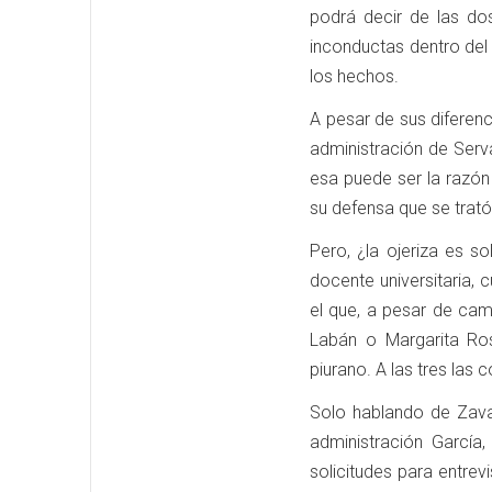
podrá decir de las dos
inconductas dentro del e
los hechos.
A pesar de sus diferenc
administración de Serv
esa puede ser la razón 
su defensa que se trató
Pero, ¿la ojeriza es s
docente universitaria, 
el que, a pesar de cam
Labán o Margarita Ro
piurano. A las tres las
Solo hablando de Zava
administración García
solicitudes para entre