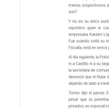
menos sospechosos agr
son?
Y no es su único punt
reportero quien le cu
empresaria Karelim Lóp
Fue cuando soltó su inf
Fiscalía, está en serios
Al día siguiente, la Pol
ni a Castillo ni a su se
la secretaria de comuni
denunció que el titular 
dejando de lado a medio
Torres dijo el jueves 
pesar que su penetra
privados, en especial l