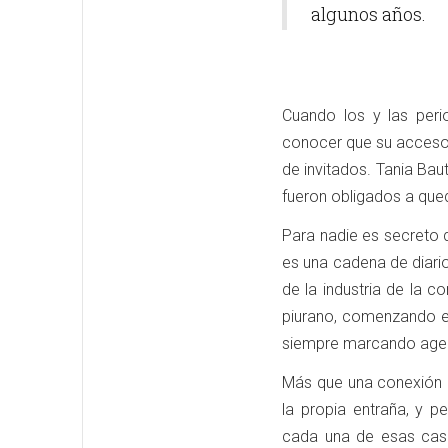
algunos años.
Cuando los y las perio
conocer que su acceso 
de invitados. Tania Baut
fueron obligados a que
Para nadie es secreto 
es una cadena de diari
de la industria de la 
piurano, comenzando en
siempre marcando agen
Más que una conexión
la propia entraña, y 
cada una de esas casa