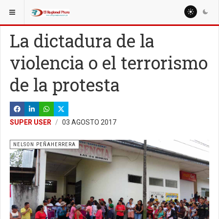
ESTÁ AQUÍ:
COLUMNISTAS
MIGUEL ARTURO SEMINARIO OJEDA
La dictadura de la
violencia o el terrorismo
de la protesta
SUPER USER
03 AGOSTO 2017
NELSON PEÑAHERRERA