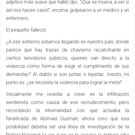
adjetivo más suave que hallé) dijo: "¡Que se muera, a ver si
así nos hacen caso!"; encima, golpearon a un médico y un
enfermero.
El pequeño falleció.
¿A ese extremo estamos llegando en nuestro país, donde
parece que hay trazas de chavismo recalcitrante en
ciertos servidores públicos, quienes van directo a la
violencia como forma de exigir el cumplimiento de sus
demandas? Al diablo si son justas o injustas. Insisto, mi
punto es: ¿se necesita la violencia para lograr la meta?
Inicialmente me resistía a creer en la infiltración
senderista como causa de ese recrudecimiento, pero
recordando la inhumanidad con que actuaba la
fanaticada de Abimael Guzmán, ahora creo que esa
posibilidad debería ser una línea de investigación de la
Policía Nacional (a ver si no se le escapa la tortuga otra