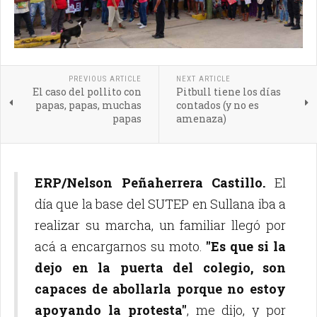
PREVIOUS ARTICLE
NEXT ARTICLE
El caso del pollito con
Pitbull tiene los días
papas, papas, muchas
contados (y no es
papas
amenaza)
ERP/Nelson Peñaherrera Castillo.
El
día que la base del SUTEP en Sullana iba a
realizar su marcha, un familiar llegó por
acá a encargarnos su moto.
"Es que si la
dejo en la puerta del colegio, son
capaces de abollarla porque no estoy
apoyando la protesta"
, me dijo, y por