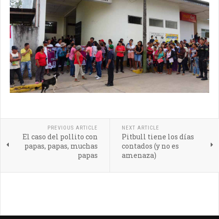
PREVIOUS ARTICLE
NEXT ARTICLE
El caso del pollito con
Pitbull tiene los días
papas, papas, muchas
contados (y no es
papas
amenaza)