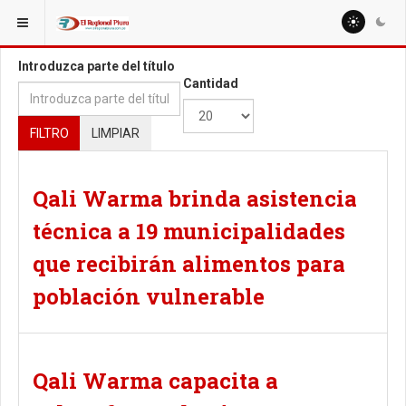
ESTÁ AQUÍ:
TAGS
Introduzca parte del título
Cantidad
FILTRO
LIMPIAR
Qali Warma brinda asistencia
técnica a 19 municipalidades
que recibirán alimentos para
población vulnerable
Qali Warma capacita a