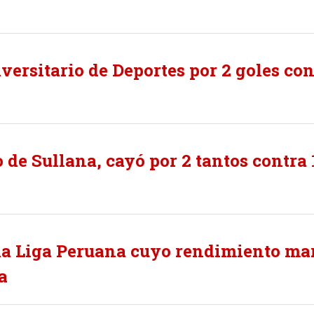
versitario de Deportes por 2 goles con
o de Sullana, cayó por 2 tantos contra 
e la Liga Peruana cuyo rendimiento ma
a