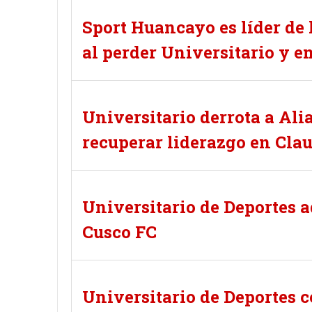
Sport Huancayo es líder de l
al perder Universitario y 
Universitario derrota a Al
recuperar liderazgo en Cla
Universitario de Deportes 
Cusco FC
Universitario de Deportes c