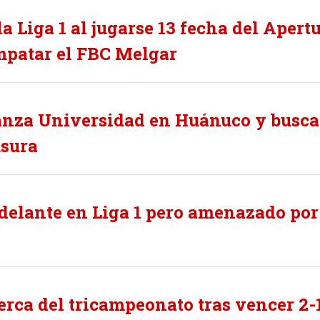
a Liga 1 al jugarse 13 fecha del Apertu
empatar el FBC Melgar
ianza Universidad en Huánuco y busca
usura
adelante en Liga 1 pero amenazado por
erca del tricampeonato tras vencer 2-