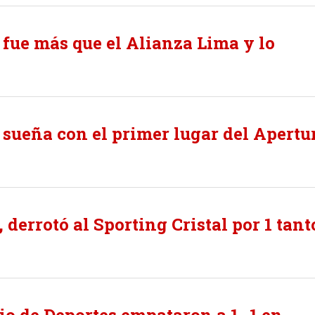
 fue más que el Alianza Lima y lo
 sueña con el primer lugar del Apertu
 derrotó al Sporting Cristal por 1 tant