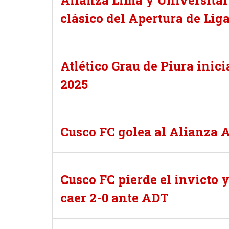
Alianza Lima y Universitari
clásico del Apertura de Liga
Atlético Grau de Piura inic
2025
Cusco FC golea al Alianza A
Cusco FC pierde el invicto 
caer 2-0 ante ADT