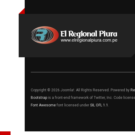
Copyright © 2026 Joomla!. All Rights Reserved. Powered by
Re
Bootstrap
is a front-end framework of Twitter, Inc. Code licen
Font Awesome
font licensed under
SIL OFL 1.1
.