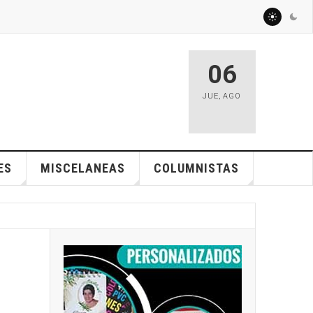
06
JUE
,
AGO
ES
MISCELANEAS
COLUMNISTAS