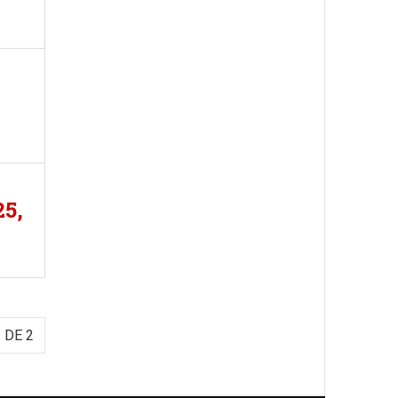
25,
 DE 2