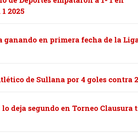
o de Deportes empataron a 1- 1 en
 1 2025
ia ganando en primera fecha de la Liga
tlético de Sullana por 4 goles contra 
y lo deja segundo en Torneo Clausura t