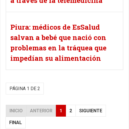
a través de la telemedicina
Piura: médicos de EsSalud
salvan a bebé que nació con
problemas en la tráquea que
impedían su alimentación
PÁGINA 1 DE 2
INICIO
ANTERIOR
1
2
SIGUIENTE
FINAL