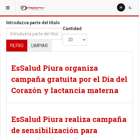
ESTÁ AQUÍ:
TAGS
Introduzca parte del título
Cantidad
FILTRO
LIMPIAR
EsSalud Piura organiza
campaña gratuita por el Día del
Corazón y lactancia materna
EsSalud Piura realiza campaña
de sensibilización para