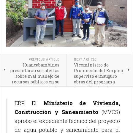
PREVIOUS ARTICLE
NEXT ARTICLE
Huancabambinos
Viceministro de
presentarán sus alertas
Promoción del Empleo
sobre mal manejo de
supervisó e inauguró
recursos públicos en su
obras del programa
provincia
Lurawi Perú en la
provincia de
Huancabamba
ERP. El
Ministerio de Vivienda,
Construcción y Saneamiento
(MVCS)
aprobó el expediente técnico del proyecto
de agua potable y saneamiento para el