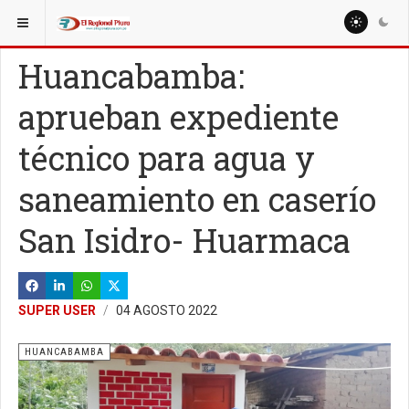
ESTÁ AQUÍ:
REGIÓN PIURA
Huancabamba:
aprueban expediente
técnico para agua y
saneamiento en caserío
San Isidro- Huarmaca
SUPER USER
04 AGOSTO 2022
HUANCABAMBA