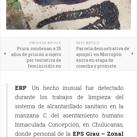
PREVIOUS ARTICLE
NEXT ARTICLE
Piura: condenan a 25
Parcela demostrativa de
años de prisión a sujeto
ajonjolí en Morropón
por tentativa de
entra en etapa de
feminicidio en
cosecha y promete
Morropón
nueva alternativa
agrícola para Piura
ERP
. Un hecho inusual fue detectado
durante los trabajos de limpieza del
sistema de alcantarillado sanitario en la
manzana C del asentamiento humano
Inmaculada Concepción, en Chulucanas,
donde personal de la
EPS Grau – Zonal