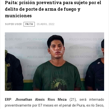
Paita: prisión preventiva para sujeto por el
delito de porte de arma de fuego y
municiones
SUPER USER
PAITA
05 ABRIL 2022
ERP
.
Jhonathan Alexis Rios Meza
(21), será internado
preventivamente por 07 meses en el penal de Piura, ex río Seco,