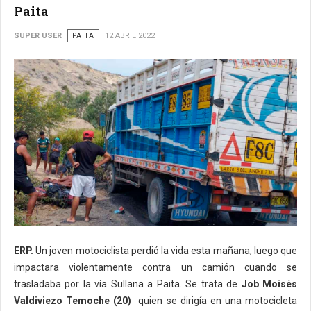
Paita
SUPER USER
PAITA
12 ABRIL 2022
ERP.
Un joven motociclista perdió la vida esta mañana, luego que
impactara violentamente contra un camión cuando se
trasladaba por la vía Sullana a Paita. Se trata de
Job Moisés
Valdiviezo Temoche (20)
quien se dirigía en una motocicleta