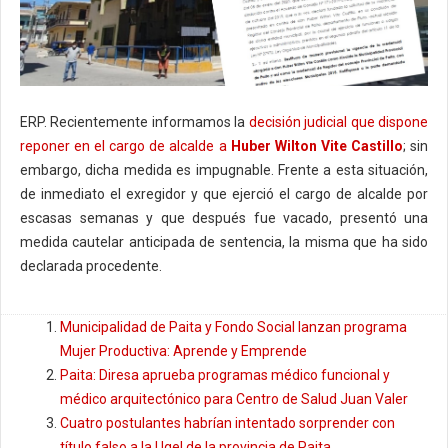
ERP. Recientemente informamos la
decisión judicial que dispone
reponer en el cargo de alcalde a
Huber Wilton Vite Castillo
; sin
embargo, dicha medida es impugnable. Frente a esta situación,
de inmediato el exregidor y que ejerció el cargo de alcalde por
escasas semanas y que después fue vacado, presentó una
medida cautelar anticipada de sentencia, la misma que ha sido
declarada procedente.
Municipalidad de Paita y Fondo Social lanzan programa
Mujer Productiva: Aprende y Emprende
Paita: Diresa aprueba programas médico funcional y
médico arquitectónico para Centro de Salud Juan Valer
Cuatro postulantes habrían intentado sorprender con
título falso a la Ugel de la provincia de Paita