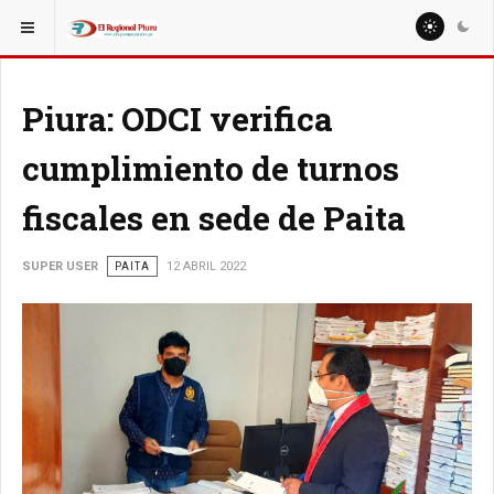
ESTÁ AQUÍ:
REGIÓN PIURA
Piura: ODCI verifica
cumplimiento de turnos
fiscales en sede de Paita
SUPER USER
PAITA
12 ABRIL 2022