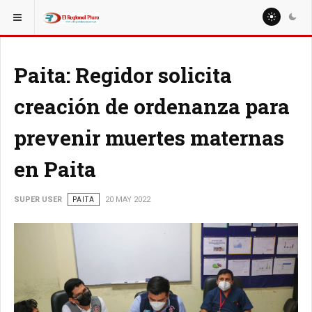
ESTÁ AQUÍ:
REGIÓN PIURA
PIURA
Paita: Regidor solicita
creación de ordenanza para
prevenir muertes maternas
en Paita
SUPER USER
PAITA
20 MAY 2022