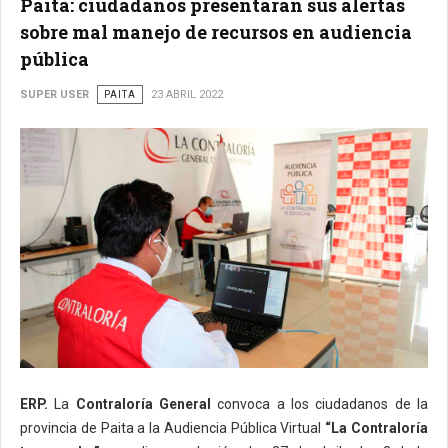
Paita: ciudadanos presentarán sus alertas
sobre mal manejo de recursos en audiencia
pública
SUPER USER
PAITA
23 ABRIL 2022
ERP.
La
Contraloría General
convoca a los ciudadanos de la
provincia de Paita a la Audiencia Pública Virtual
“La Contraloría