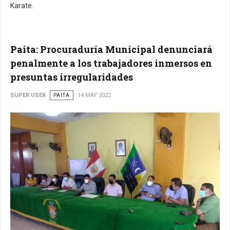
Karate.
Paita: Procuraduría Municipal denunciará
penalmente a los trabajadores inmersos en
presuntas irregularidades
SUPER USER
PAITA
14 MAY 2022