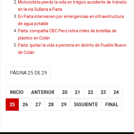
Motociclista pierde la vida en trágico accidente de tránsito
en la vía Sullana a Paita
En Paita intervienen por emergencias en infraestructura
de agua potable
Paita: compañía CBC Perú retira miles de botellas de
plástico en Colán
Paita: quitan la vida a persona en distrito de Pueblo Nuevo
de Colán
PÁGINA 25 DE 29
INICIO
ANTERIOR
20
21
22
23
24
25
26
27
28
29
SIGUIENTE
FINAL