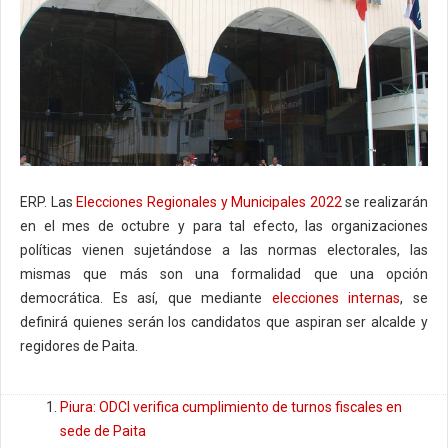
ERP. Las
Elecciones Regionales y Municipales 2022
se realizarán
en el mes de octubre y para tal efecto, las organizaciones
políticas vienen sujetándose a las normas electorales, las
mismas que más son una formalidad que una opción
democrática. Es así, que mediante
elecciones internas
, se
definirá quienes serán los candidatos que aspiran ser alcalde y
regidores de Paita.
Piura: ODCI verifica cumplimiento de turnos fiscales en
sede de Paita