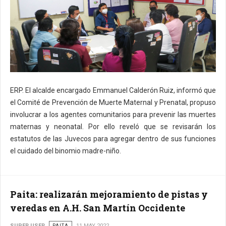
ERP. El alcalde encargado Emmanuel Calderón Ruiz, informó que
el Comité de Prevención de Muerte Maternal y Prenatal, propuso
involucrar a los agentes comunitarios para prevenir las muertes
maternas y neonatal. Por ello reveló que se revisarán los
estatutos de las Juvecos para agregar dentro de sus funciones
el cuidado del binomio madre-niño.
Paita: realizarán mejoramiento de pistas y
veredas en A.H. San Martín Occidente
SUPER USER
PAITA
11 MAY 2022