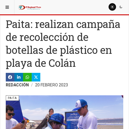
ESTÁ AQUÍ:
REGIÓN PIURA
PIURA
Paita: realizan campaña
de recolección de
botellas de plástico en
playa de Colán
REDACCIÓN
20 FEBRERO 2023
PAITA