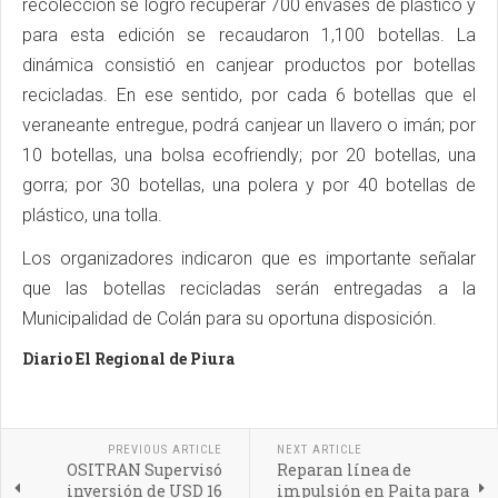
recolección se logró recuperar 700 envases de plástico y
para esta edición se recaudaron 1,100 botellas. La
dinámica consistió en canjear productos por botellas
recicladas. En ese sentido, por cada 6 botellas que el
veraneante entregue, podrá canjear un llavero o imán; por
10 botellas, una bolsa ecofriendly; por 20 botellas, una
gorra; por 30 botellas, una polera y por 40 botellas de
plástico, una tolla.
Los organizadores indicaron que es importante señalar
que las botellas recicladas serán entregadas a la
Municipalidad de Colán para su oportuna disposición.
Diario El Regional de Piura
PREVIOUS ARTICLE
NEXT ARTICLE
OSITRAN Supervisó
Reparan línea de
inversión de USD 16
impulsión en Paita para