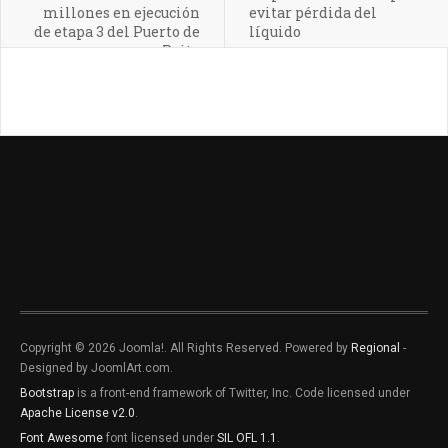
millones en ejecución
evitar pérdida del
de etapa 3 del Puerto de
líquido
Paita
Copyright © 2026 Joomla!. All Rights Reserved. Powered by
Regional
-
Designed by JoomlArt.com.
Bootstrap
is a front-end framework of Twitter, Inc. Code licensed under
Apache License v2.0
.
Font Awesome
font licensed under
SIL OFL 1.1
.