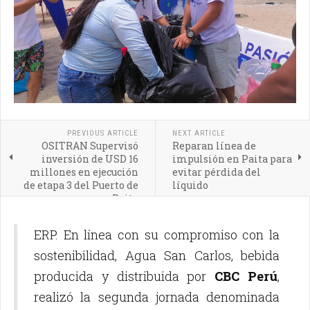
PREVIOUS ARTICLE
NEXT ARTICLE
OSITRAN Supervisó
Reparan línea de
inversión de USD 16
impulsión en Paita para
millones en ejecución
evitar pérdida del
de etapa 3 del Puerto de
líquido
Paita
ERP. En línea con su compromiso con la
sostenibilidad, Agua San Carlos, bebida
producida y distribuida por
CBC Perú
,
realizó la segunda jornada denominada