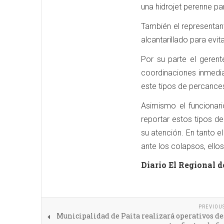
una hidrojet perenne pa
También el representan
alcantarillado para evit
Por su parte el geren
coordinaciones inmedi
este tipos de percances 
Asimismo el funcionari
reportar estos tipos d
su atención. En tanto e
ante los colapsos, ello
Diario El Regional d
PREVIOU
Municipalidad de Paita realizará operativos d