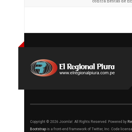
contra fiestas de fi
Copyright © 2026 Joomla!. All Rights Reserved. Powered by
Re
Bootstrap
is a front-end framework of Twitter, Inc. Code licen