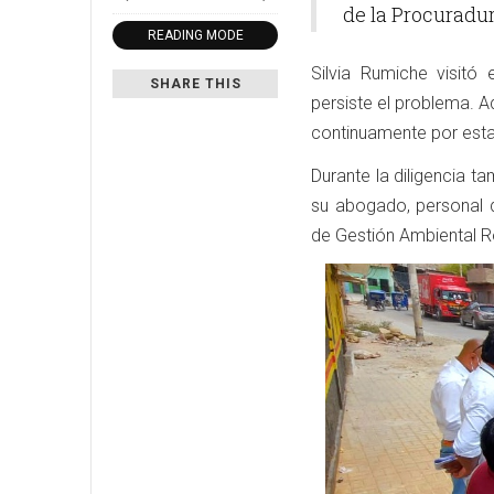
de la Procuradur
READING MODE
Silvia Rumiche visitó
SHARE THIS
persiste el problema. 
continuamente por esta 
Durante la diligencia t
su abogado, personal 
de Gestión Ambiental R