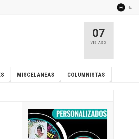
07
VIE
,
AGO
ES
MISCELANEAS
COLUMNISTAS