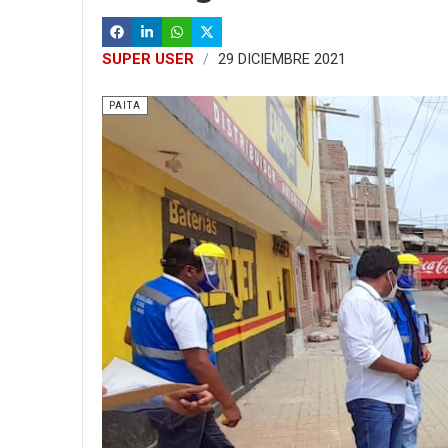
SUPER USER
29 DICIEMBRE 2021
PAITA