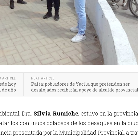
S ARTICLE
NEXT ARTICLE
esde hoy
Paita: pobladores de Yacila que pretenden ser
n de año
desalojados recibirán apoyo de alcalde provincia
mbiental, Dra.
Silvia Rumiche
, estuvo en la provinci
atar los continuos colapsos de los desagües en la ciu
ncia presentada por la Municipalidad Provincial, a tr