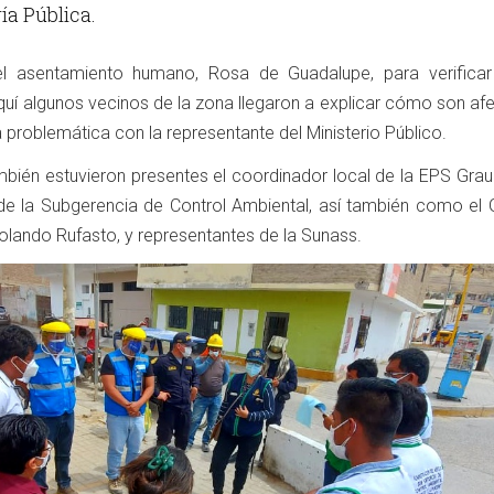
ía Pública.
 el asentamiento humano, Rosa de Guadalupe, para verificar
Aquí algunos vecinos de la zona llegaron a explicar cómo son a
problemática con la representante del Ministerio Público.
ambién estuvieron presentes el coordinador local de la EPS Grau
de la Subgerencia de Control Ambiental, así también como el 
olando Rufasto, y representantes de la Sunass.