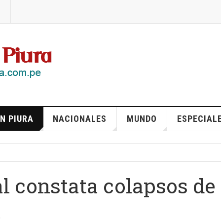
N PIURA
NACIONALES
MUNDO
ESPECIAL
l constata colapsos de
a