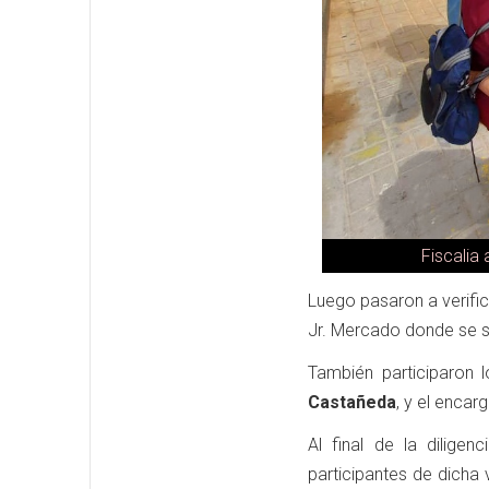
Fiscalia 
Luego pasaron a verific
Jr. Mercado donde se s
También participaron 
Castañeda
, y el enca
Al final de la dilige
participantes de dicha 