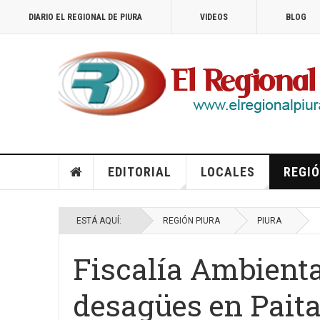
DIARIO EL REGIONAL DE PIURA
VIDEOS
BLOG
EDITORIAL
LOCALES
REGIÓ
ESTÁ AQUÍ:
REGIÓN PIURA
PIURA
Fiscalía Ambienta
desagües en Pait