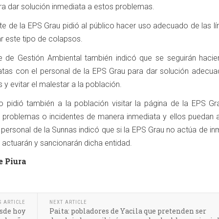
ra dar solución inmediata a estos problemas.
te de la EPS Grau pidió al público hacer uso adecuado de las l
ar este tipo de colapsos.
te de Gestión Ambiental también indicó que se seguirán hacie
atas con el personal de la EPS Grau para dar solución adecua
y evitar el malestar a la población.
o pidió también a la población visitar la página de la EPS Gr
e problemas o incidentes de manera inmediata y ellos puedan a
l personal de la Sunnas indicó que si la EPS Grau no actúa de i
s actuarán y sancionarán dicha entidad.
e Piura
S ARTICLE
NEXT ARTICLE
esde hoy
Paita: pobladores de Yacila que pretenden ser