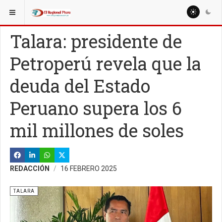
ESTÁ AQUÍ:
REGIÓN PIURA
PIURA
Talara: presidente de
Petroperú revela que la
deuda del Estado
Peruano supera los 6
mil millones de soles
REDACCIÓN
16 FEBRERO 2025
TALARA