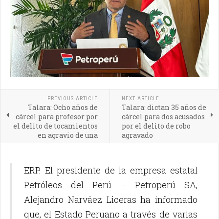
PREVIOUS ARTICLE
NEXT ARTICLE
Talara: Ocho años de
Talara: dictan 35 años de
cárcel para profesor por
cárcel para dos acusados
el delito de tocamientos
por el delito de robo
en agravio de una
agravado
menor
ERP. El presidente de la empresa estatal
Petróleos del Perú – Petroperú SA,
Alejandro Narváez Liceras ha informado
que, el Estado Peruano a través de varias