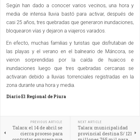
Según han dado a conocer varios vecinos, una hora y
media de intensa lluvia bastó para activar, después de
casi 25 años, tres quebradas que generaron inundaciones,
bloquearon vías y dejaron a viajeros varados.
En efecto, muchas familias y turistas que disfrutaban de
las playas y el verano en el balneario de Máncora, se
vieron sorprendidas por la caída de huaicos e
inundaciones luego que tres quebradas cercanas se
activaran debido a lluvias torrenciales registradas en la
zona durante una hora y media.
Diario El Regional de Piura
PREVIOUS ARTICLE
NEXT ARTICLE
Talara: el 14 de abril se
Talara: municipalidad
cierra proceso para
provincial destina S/ 121
contratar empresa que
millones 765 mil para