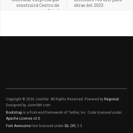
construirá Centro de
obras del 2023
Salud
Copyright © 2026 Joomla!. All Rights Reserved. Powered by
Regional
-
Designed by JoomlArt.com.
Bootstrap
is a front-end framework of Twitter, Inc. Code licensed under
Apache License v2.0
.
Font Awesome
font licensed under
SIL OFL 1.1
.