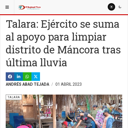
ESTÁ AQUÍ:
REGIÓN PIURA
PIURA
Talara: Ejército se suma
al apoyo para limpiar
distrito de Máncora tras
última lluvia
ANDRÉS ABAD TEJADA
01 ABRIL 2023
TALARA