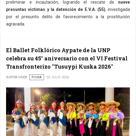
preliminar e incautación, logrando el rescate de
nueve
presuntas víctimas y la detención de E.V.A. (55)
, investigada
por el presunto delito de favorecimiento a la prostitución
agravada.
El Ballet Folklórico Aypate de la UNP
celebra su 45° aniversario con el VI Festival
Transfronterizo "Tusuypi Kuska 2026"
SUPER USER
PIURA
05 JULIO 2026