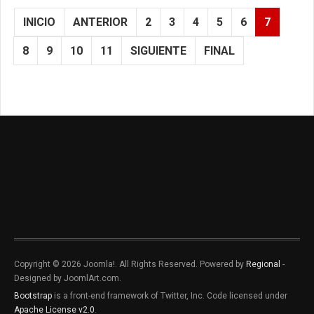
INICIO
ANTERIOR
2
3
4
5
6
7
8
9
10
11
SIGUIENTE
FINAL
Copyright © 2026 Joomla!. All Rights Reserved. Powered by
Regional
-
Designed by JoomlArt.com.
Bootstrap
is a front-end framework of Twitter, Inc. Code licensed under
Apache License v2.0
.