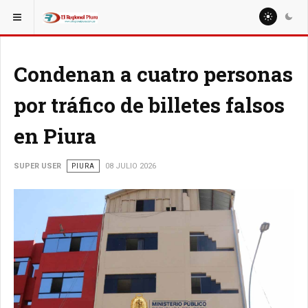
ESTÁ AQUÍ:
REGIÓN PIURA
PIURA
Condenan a cuatro personas
por tráfico de billetes falsos
en Piura
SUPER USER
PIURA
08 JULIO 2026