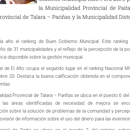
la Municipalidad Provincial de Paita
ovincial de Talara – Pariñas y la Municipalidad Distr
a año el ranking de Buen Gobierno Municipal. Este ranking
ño de 31 municipalidades y el reflejo de la percepción de la p
ica disponible sobre la gestión municipal.
ital de El Alto ocupa el segundo lugar en el ranking Nacional 
bre 20. Destaca la buena calificación obtenida en el compon
entas.
alidad Provincial de Talara – Pariñas se ubica en el puesto 6 del
 las áreas identificadas de necesidad de mejora se encu
ción sobre la solución de problemas de la comunidad y percep
ovisión de información sobre el uso del dinero para las inversio