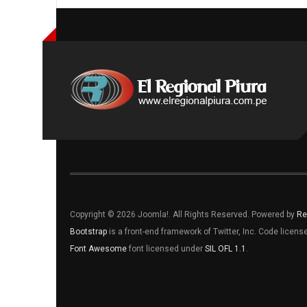
Copyright © 2026 Joomla!. All Rights Reserved. Powered by
Re
Bootstrap
is a front-end framework of Twitter, Inc. Code licen
Font Awesome
font licensed under
SIL OFL 1.1
.