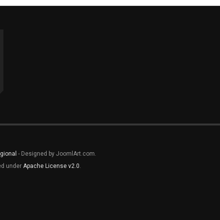
gional
- Designed by JoomlArt.com.
sed under
Apache License v2.0
.