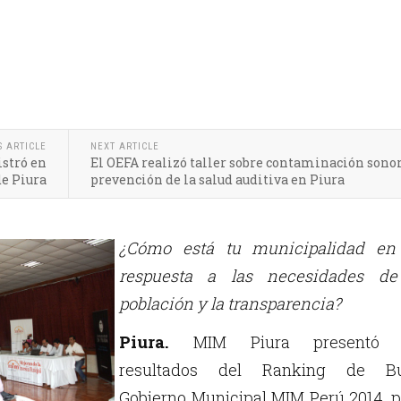
S ARTICLE
NEXT ARTICLE
istró en
El OEFA realizó taller sobre contaminación sonor
e Piura
prevención de la salud auditiva en Piura
¿Cómo está tu municipalidad en
respuesta a las necesidades de
población y la transparencia?
Piura.
MIM Piura presentó 
resultados del Ranking de B
Gobierno Municipal MIM Perú 2014, p