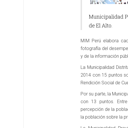
Municipalidad Pr
de El Alto.
MIM Perú elabora cad
fotografía del desempe
y de la información públ
La Municipalidad Distr
2014 con 15 puntos so
Rendición Social de Cu
Por su parte, la Municip
con 13 puntos. Entre
percepción de la pobla
la población sobre la pr