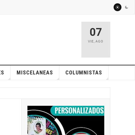
07
VIE
,
AGO
ES
MISCELANEAS
COLUMNISTAS