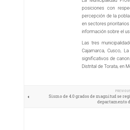
La Municipalidad Prov
posiciones con resp
percepción de la pobla
en sectores prioritario
información sobre el us
Las tres municipalid
Cajamarca, Cusco, La
significativos de canon.
Distrital de Torata, en
PREVIOU
Sismo de 4.0 grados de magnitud se reg
departamento d