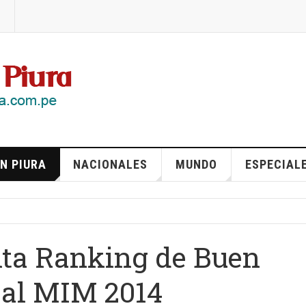
N PIURA
NACIONALES
MUNDO
ESPECIAL
ta Ranking de Buen
pal MIM 2014