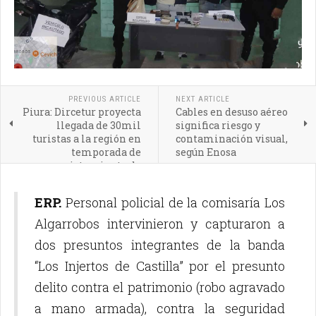
PREVIOUS ARTICLE
NEXT ARTICLE
Piura: Dircetur proyecta
Cables en desuso aéreo
llegada de 30mil
significa riesgo y
turistas a la región en
contaminación visual,
temporada de
según Enosa
avistamiento de
ballenas
ERP.
Personal policial de la comisaría Los
Algarrobos intervinieron y capturaron a
dos presuntos integrantes de la banda
“Los Injertos de Castilla” por el presunto
delito contra el patrimonio (robo agravado
a mano armada), contra la seguridad