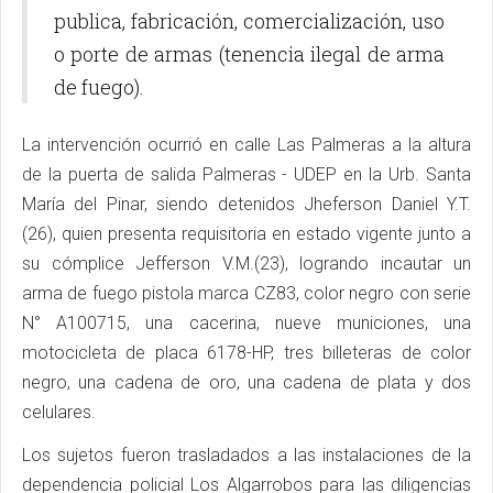
publica, fabricación, comercialización, uso
o porte de armas (tenencia ilegal de arma
de fuego).
La intervención ocurrió en calle Las Palmeras a la altura
de la puerta de salida Palmeras - UDEP en la Urb. Santa
María del Pinar, siendo detenidos Jheferson Daniel Y.T.
(26), quien presenta requisitoria en estado vigente junto a
su cómplice Jefferson V.M.(23), logrando incautar un
arma de fuego pistola marca CZ83, color negro con serie
N° A100715, una cacerina, nueve municiones, una
motocicleta de placa 6178-HP, tres billeteras de color
negro, una cadena de oro, una cadena de plata y dos
celulares.
Los sujetos fueron trasladados a las instalaciones de la
dependencia policial Los Algarrobos para las diligencias