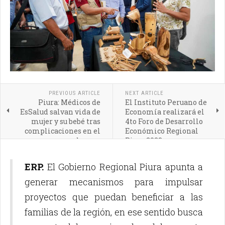
PREVIOUS ARTICLE
NEXT ARTICLE
Piura: Médicos de
El Instituto Peruano de
EsSalud salvan vida de
Economía realizará el
mujer y su bebé tras
4to Foro de Desarrollo
complicaciones en el
Económico Regional
embarazo
Piura 2023
ERP.
El Gobierno Regional Piura apunta a
generar mecanismos para impulsar
proyectos que puedan beneficiar a las
familias de la región, en ese sentido busca