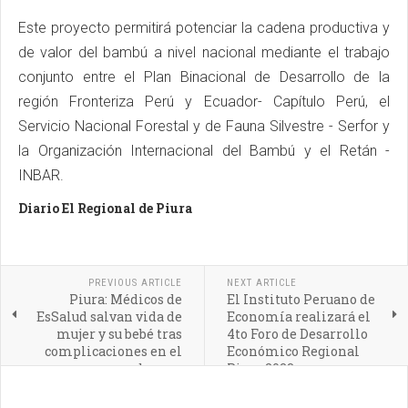
Este proyecto permitirá potenciar la cadena productiva y
de valor del bambú a nivel nacional mediante el trabajo
conjunto entre el Plan Binacional de Desarrollo de la
región Fronteriza Perú y Ecuador- Capítulo Perú, el
Servicio Nacional Forestal y de Fauna Silvestre - Serfor y
la Organización Internacional del Bambú y el Retán -
INBAR.
Diario El Regional de Piura
PREVIOUS ARTICLE
NEXT ARTICLE
Piura: Médicos de
El Instituto Peruano de
EsSalud salvan vida de
Economía realizará el
mujer y su bebé tras
4to Foro de Desarrollo
complicaciones en el
Económico Regional
embarazo
Piura 2023