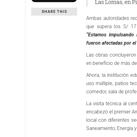
Las Lomas, en Pi
SHARE THIS
Ambas autoridades reco
que supera los S/ 17 
“Estamos impulsando l
fueron afectadas por e
Las obras concluyeron 
en beneficio de más de 
Ahora, la institución 
uso múltiple, patios te
comedor, sala de profes
La visita técnica al c
encabezó el premier Aní
local con diferentes sec
Saneamiento; Energía y 