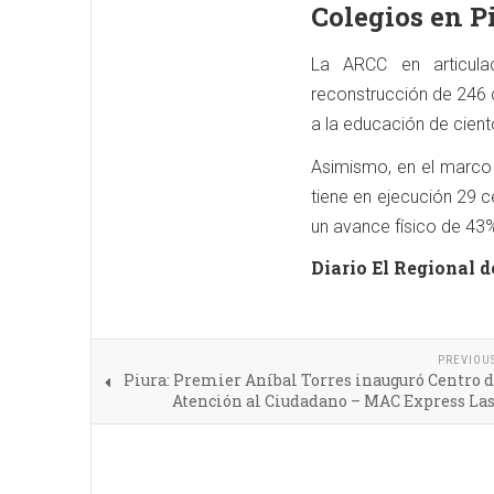
Colegios en P
La ARCC en articula
reconstrucción de 246 c
a la educación de cient
Asimismo, en el marco 
tiene en ejecución 29 c
un avance físico de 43
Diario El Regional d
PREVIOU
Piura: Premier Aníbal Torres inauguró Centro 
Atención al Ciudadano – MAC Express La