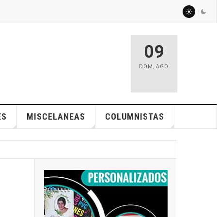
09
DOM
,
AGO
ES
MISCELANEAS
COLUMNISTAS