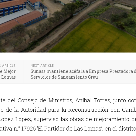
S ARTICLE
NEXT ARTICLE
de Mejor
Sunass mantiene acéfala a Empresa Prestadora 
s Lomas
Servicios de Saneamiento Grau
te del Consejo de Ministros, Aníbal Torres, junto co
ivo de la Autoridad para la Reconstrucción con Cam
Lopez Lopez, supervisó las obras de mejoramiento d
tiva n.° 17926 ‘El Partidor de Las Lomas’, en el distrit