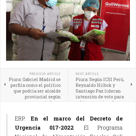
PREVIOUS ARTICLE
NEXT ARTICLE
Piura: Gabriel Madrid se
Piura: Según ICSI Perú,
perfila como el político
Reynaldo Hilbck y
que podría ser alcalde
Santiago Paz lideran
provincial según
intención de voto para
encuestadoras
gobierno regional
ERP.
En el marco del Decreto de
Urgencia 017-2022
. El Programa