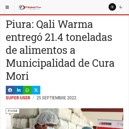
ESTÁ AQUÍ:
REGIÓN PIURA
PIURA
Piura: Qali Warma
entregó 21.4 toneladas
de alimentos a
Municipalidad de Cura
Mori
SUPER USER
25 SEPTIEMBRE 2022
PIURA