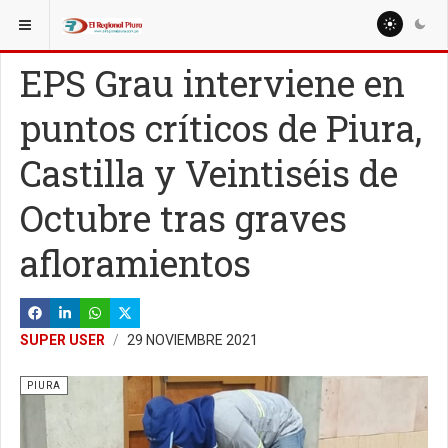
ESTÁ AQUÍ:
REGIÓN PIURA
PIURA
EPS Grau interviene en
puntos críticos de Piura,
Castilla y Veintiséis de
Octubre tras graves
afloramientos
SUPER USER
29 NOVIEMBRE 2021
PIURA