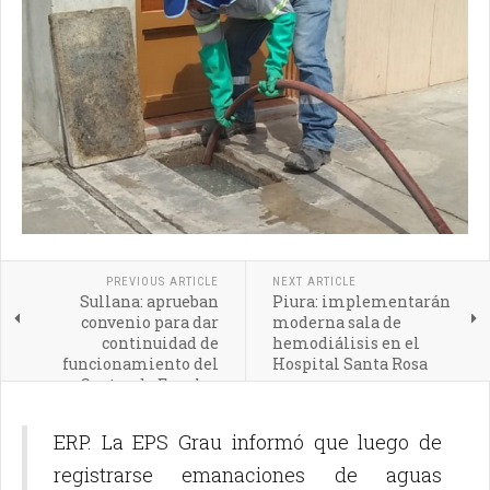
PREVIOUS ARTICLE
NEXT ARTICLE
Sullana: aprueban
Piura: implementarán
convenio para dar
moderna sala de
continuidad de
hemodiálisis en el
funcionamiento del
Hospital Santa Rosa
Centro de Empleo
ERP. La EPS Grau informó que luego de
registrarse emanaciones de aguas