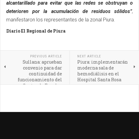
alcantarillado para evitar que las redes se obstruyan o
deterioren por la acumulación de residuos sólidos”
,
manifestaron los representantes de la zonal Piura.
Diario El Regional de Piura
PREVIOUS ARTICLE
NEXT ARTICLE
Sullana: aprueban
Piura: implementarán
convenio para dar
moderna sala de
continuidad de
hemodiálisis en el
funcionamiento del
Hospital Santa Rosa
Centro de Empleo