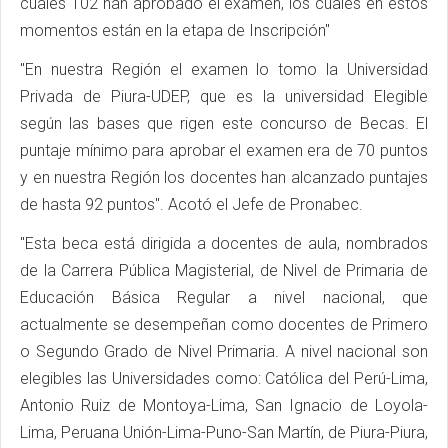
cuales 102 han aprobado el examen, los cuales en estos
momentos están en la etapa de Inscripción"
"En nuestra Región el examen lo tomo la Universidad
Privada de Piura-UDEP, que es la universidad Elegible
según las bases que rigen este concurso de Becas. El
puntaje mínimo para aprobar el examen era de 70 puntos
y en nuestra Región los docentes han alcanzado puntajes
de hasta 92 puntos". Acotó el Jefe de Pronabec.
"Esta beca está dirigida a docentes de aula, nombrados
de la Carrera Pública Magisterial, de Nivel de Primaria de
Educación Básica Regular a nivel nacional, que
actualmente se desempeñan como docentes de Primero
o Segundo Grado de Nivel Primaria. A nivel nacional son
elegibles las Universidades como: Católica del Perú-Lima,
Antonio Ruiz de Montoya-Lima, San Ignacio de Loyola-
Lima, Peruana Unión-Lima-Puno-San Martín, de Piura-Piura,