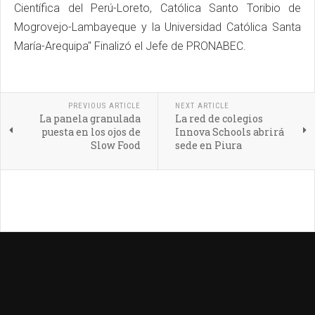
Científica del Perú-Loreto, Católica Santo Toribio de
Mogrovejo-Lambayeque y la Universidad Católica Santa
María-Arequipa" Finalizó el Jefe de PRONABEC.
PREVIOUS ARTICLE
NEXT ARTICLE
La panela granulada
La red de colegios
puesta en los ojos de
Innova Schools abrirá
Slow Food
sede en Piura