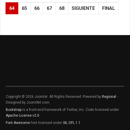
64
65
66
67
68
SIGUIENTE
FINAL
Copyright © 2026 Joomla!. All Rights Reserved. Powered by
Regional
-
Designed by JoomlArt.com.
Bootstrap
is a front-end framework of Twitter, Inc. Code licensed under
Apache License v2.0
.
Font Awesome
font licensed under
SIL OFL 1.1
.