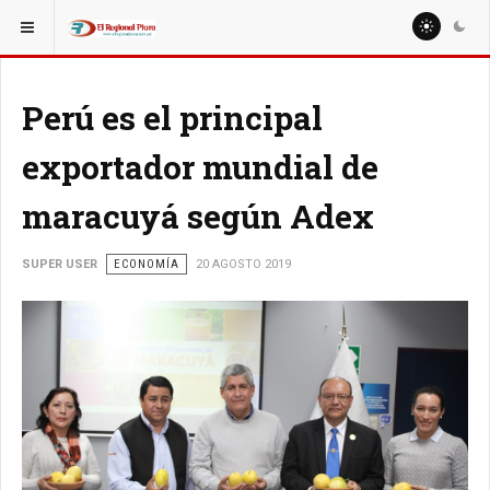
ESTÁ AQUÍ:
NACIONALES
Perú es el principal
exportador mundial de
maracuyá según Adex
SUPER USER
ECONOMÍA
20 AGOSTO 2019