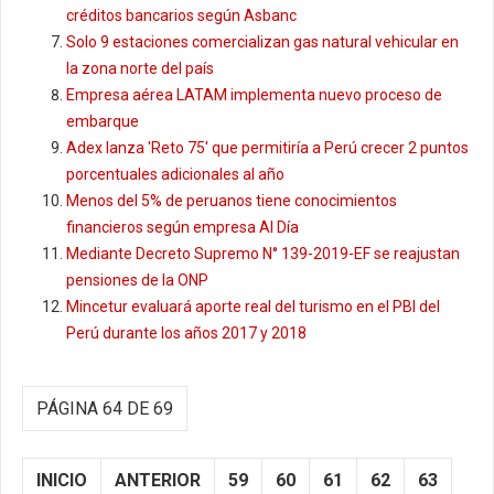
créditos bancarios según Asbanc
Solo 9 estaciones comercializan gas natural vehicular en
la zona norte del país
Empresa aérea LATAM implementa nuevo proceso de
embarque
Adex lanza 'Reto 75' que permitiría a Perú crecer 2 puntos
porcentuales adicionales al año
Menos del 5% de peruanos tiene conocimientos
financieros según empresa Al Día
Mediante Decreto Supremo N° 139-2019-EF se reajustan
pensiones de la ONP
Mincetur evaluará aporte real del turismo en el PBI del
Perú durante los años 2017 y 2018
PÁGINA 64 DE 69
INICIO
ANTERIOR
59
60
61
62
63