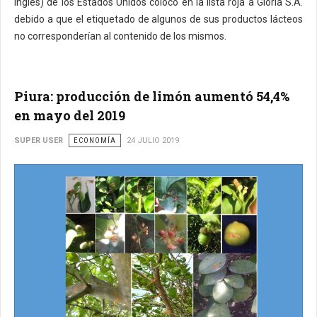
inglés) de los Estados Unidos colocó en la lista roja a Gloria S.A.
debido a que el etiquetado de algunos de sus productos lácteos
no corresponderían al contenido de los mismos.
Piura: producción de limón aumentó 54,4%
en mayo del 2019
SUPER USER
ECONOMÍA
24 JULIO 2019