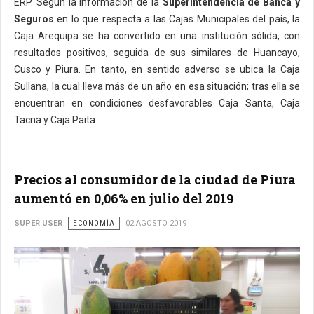
ERP. Según la información de la
Superintendencia de Banca y
Seguros
en lo que respecta a las Cajas Municipales del país, la
Caja Arequipa se ha convertido en una institución sólida, con
resultados positivos, seguida de sus similares de Huancayo,
Cusco y Piura. En tanto, en sentido adverso se ubica la Caja
Sullana, la cual lleva más de un año en esa situación; tras ella se
encuentran en condiciones desfavorables Caja Santa, Caja
Tacna y Caja Paita.
Precios al consumidor de la ciudad de Piura
aumentó en 0,06% en julio del 2019
SUPER USER
ECONOMÍA
02 AGOSTO 2019