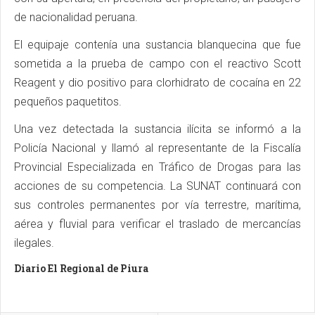
de nacionalidad peruana.
El equipaje contenía una sustancia blanquecina que fue
sometida a la prueba de campo con el reactivo Scott
Reagent y dio positivo para clorhidrato de cocaína en 22
pequeños paquetitos.
Una vez detectada la sustancia ilícita se informó a la
Policía Nacional y llamó al representante de la Fiscalía
Provincial Especializada en Tráfico de Drogas para las
acciones de su competencia. La SUNAT continuará con
sus controles permanentes por vía terrestre, marítima,
aérea y fluvial para verificar el traslado de mercancías
ilegales.
Diario El Regional de Piura