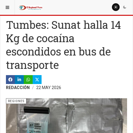
ESTÁ AQUÍ:
Tumbes: Sunat halla 14
Kg de cocaína
escondidos en bus de
transporte
REDACCIÓN
22 MAY 2026
REGIONES