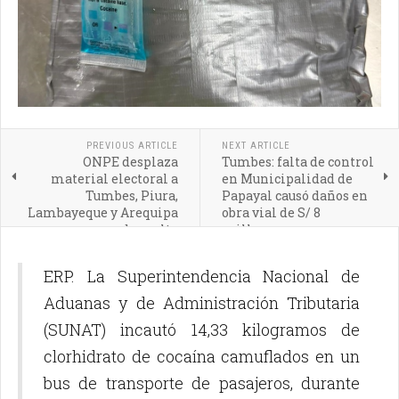
PREVIOUS ARTICLE
NEXT ARTICLE
ONPE desplaza
Tumbes: falta de control
material electoral a
en Municipalidad de
Tumbes, Piura,
Papayal causó daños en
Lambayeque y Arequipa
obra vial de S/ 8
para segunda vuelta
millones
ERP. La Superintendencia Nacional de
Aduanas y de Administración Tributaria
(SUNAT) incautó 14,33 kilogramos de
clorhidrato de cocaína camuflados en un
bus de transporte de pasajeros, durante