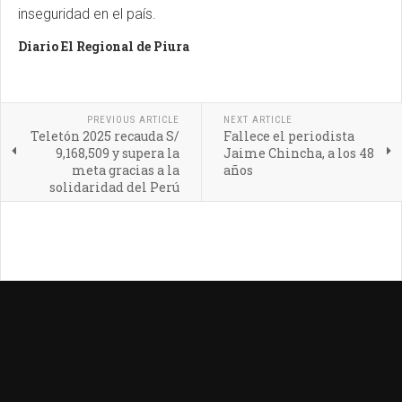
inseguridad en el país.
Diario El Regional de Piura
PREVIOUS ARTICLE
NEXT ARTICLE
Teletón 2025 recauda S/
Fallece el periodista
9,168,509 y supera la
Jaime Chincha, a los 48
meta gracias a la
años
solidaridad del Perú