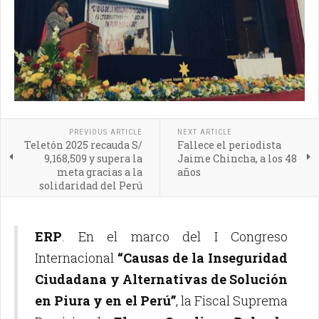
PREVIOUS ARTICLE
NEXT ARTICLE
Teletón 2025 recauda S/
Fallece el periodista
9,168,509 y supera la
Jaime Chincha, a los 48
meta gracias a la
años
solidaridad del Perú
ERP
. En el marco del I Congreso
Internacional
“Causas de la Inseguridad
Ciudadana y Alternativas de Solución
en Piura y en el Perú”
, la Fiscal Suprema