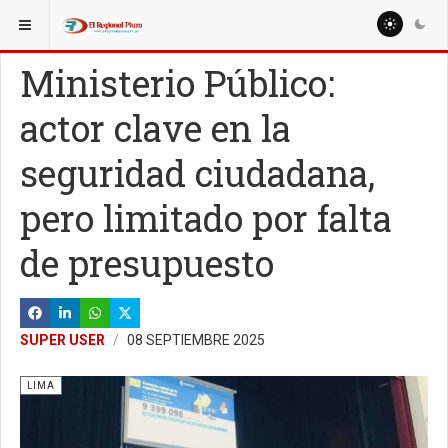
ESTÁ AQUÍ:
NACIONALES
REGIONES
Ministerio Público:
actor clave en la
seguridad ciudadana,
pero limitado por falta
de presupuesto
SUPER USER
08 SEPTIEMBRE 2025
LIMA