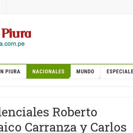
N PIURA
NACIONALES
MUNDO
ESPECIAL
denciales Roberto
aico Carranza y Carlos