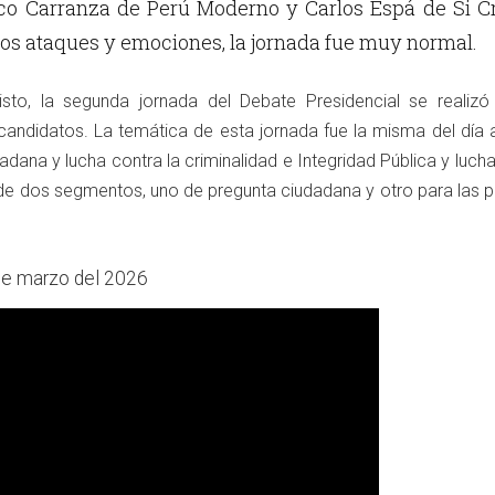
ico Carranza de Perú Moderno y Carlos Espá de Si C
s ataques y emociones, la jornada fue muy normal.
sto, la segunda jornada del Debate Presidencial se realizó
candidatos. La temática de esta jornada fue la misma del día a
adana y lucha contra la criminalidad e Integridad Pública y luch
de dos segmentos, uno de pregunta ciudadana y otro para las p
de marzo del 2026