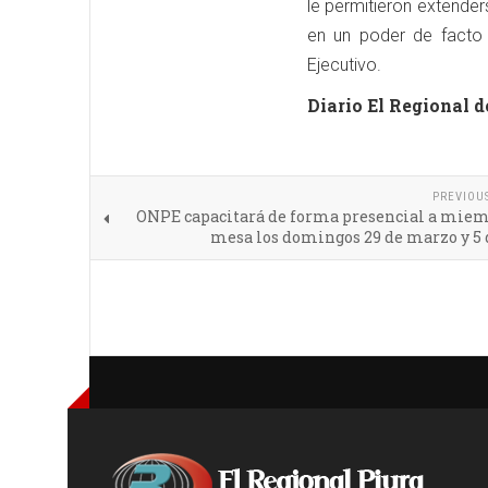
le permitieron extender
en un poder de facto 
Ejecutivo.
Diario El Regional d
PREVIOU
ONPE capacitará de forma presencial a miem
mesa los domingos 29 de marzo y 5 