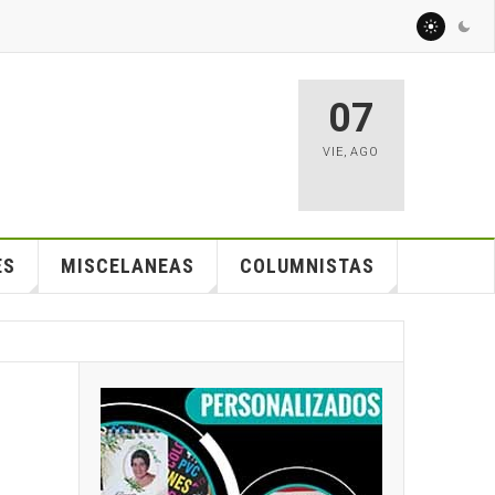
07
VIE
,
AGO
ES
MISCELANEAS
COLUMNISTAS