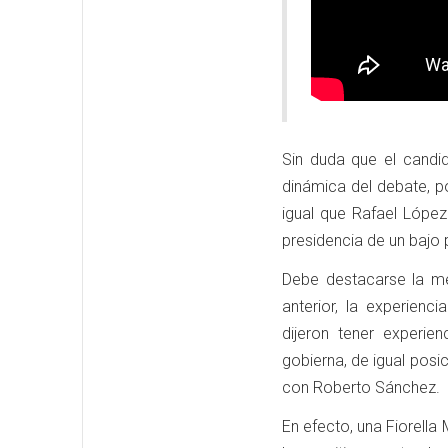
Sin duda que el candid
dinámica del debate, po
igual que Rafael López 
presidencia de un bajo
Debe destacarse la me
anterior, la experienc
dijeron tener experie
gobierna, de igual posic
con Roberto Sánchez.
En efecto, una Fiorella