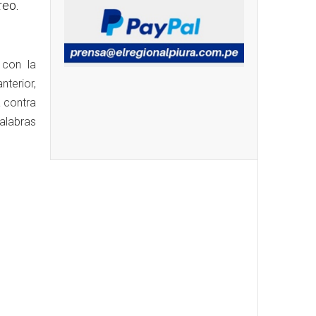
reo.
 con la
nterior,
a contra
alabras