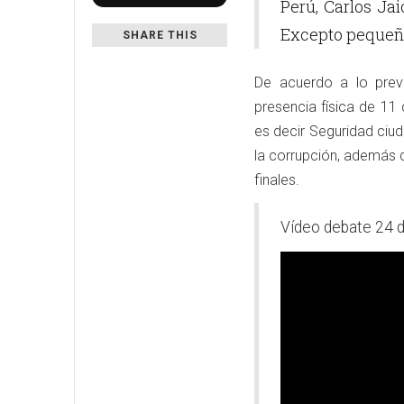
Perú, Carlos Ja
Excepto pequeño
SHARE THIS
De acuerdo a lo previ
presencia física de 11 
es decir Seguridad ciud
la corrupción, además 
finales.
Vídeo debate 24 