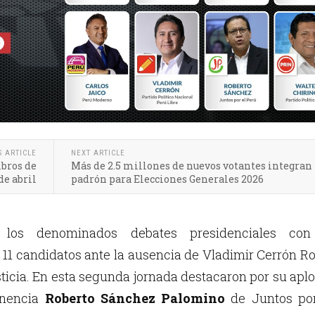
S ARTICLE
NEXT ARTICLE
bros de
Más de 2.5 millones de nuevos votantes integran
de abril
padrón para Elecciones Generales 2026
 los denominados debates presidenciales con
 11 candidatos ante la ausencia de Vladimir Cerrón Ro
sticia. En esta segunda jornada destacaron por su ap
inencia
Roberto Sánchez Palomino
de Juntos por