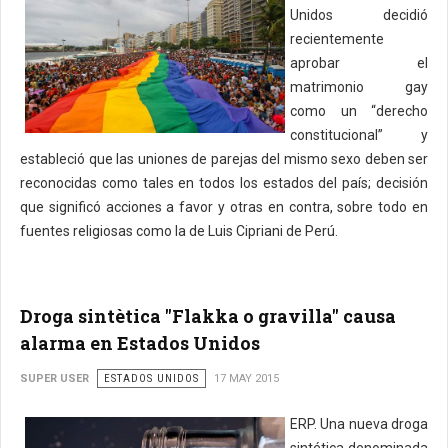
Unidos decidió
recientemente
aprobar el
matrimonio gay
como un “derecho
constitucional” y
estableció que las uniones de parejas del mismo sexo deben ser
reconocidas como tales en todos los estados del país; decisión
que significó acciones a favor y otras en contra, sobre todo en
fuentes religiosas como la de Luis Cipriani de Perú.
Droga sintètica "Flakka o gravilla" causa
alarma en Estados Unidos
SUPER USER
ESTADOS UNIDOS
17 MAY 2015
ERP. Una nueva droga
sintética denominada