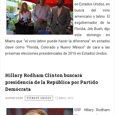
en Estados Unidos, en
busca del voto
americano y latino. El
exgobernador de la
Florida, Jeb Bush, dijo
este domingo en
Miami que “el voto latino puede hacer la diferencia” en estados
clave como “Florida, Colorado y Nuevo México” de cara a las
próximas elecciones presidenciales de 2016 en Estados Unidos.
Hillary Rodham Clinton buscará
presidencia de la República por Partido
Demócrata
SUPER USER
ESTADOS UNIDOS
12 ABRIL 2015
ERP. Hillary Rodham