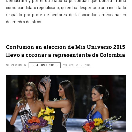
Demácrata y por el otro lado la posibilidad que Donald Trump
como candidato republicano, quien ha despertado una inusitado
respaldo por parte de sectores de la sociedad americana en
desmedro de otros.
Confusión en elección de Mis Universo 2015
llevó a coronar a representante de Colombia
SUPER USER
ESTADOS UNIDOS
20 DICIEMBRE 2015