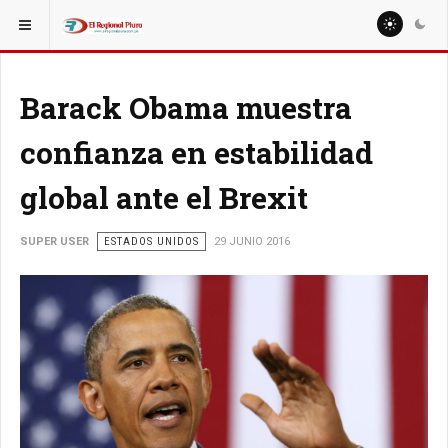
ESTÁ AQUÍ:
MUNDO
AMÉRICA LATINA
Barack Obama muestra
confianza en estabilidad
global ante el Brexit
SUPER USER
ESTADOS UNIDOS
29 JUNIO 2016