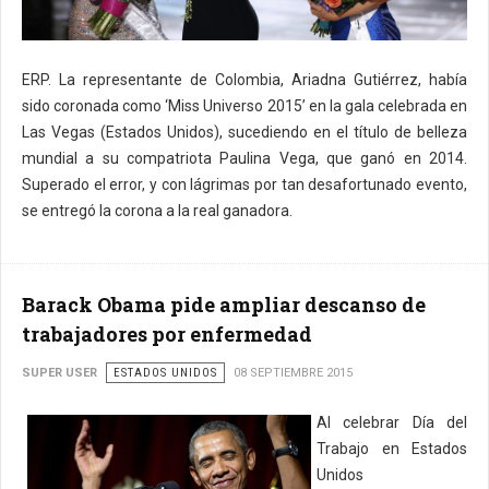
ERP. La representante de Colombia, Ariadna Gutiérrez, había
sido coronada como ‘Miss Universo 2015’ en la gala celebrada en
Las Vegas (Estados Unidos), sucediendo en el título de belleza
mundial a su compatriota Paulina Vega, que ganó en 2014.
Superado el error, y con lágrimas por tan desafortunado evento,
se entregó la corona a la real ganadora.
Barack Obama pide ampliar descanso de
trabajadores por enfermedad
SUPER USER
ESTADOS UNIDOS
08 SEPTIEMBRE 2015
Al celebrar Día del
Trabajo en Estados
Unidos