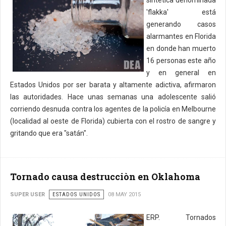
'flakka' está
generando casos
alarmantes en Florida
en donde han muerto
16 personas este año
y en general en
Estados Unidos por ser barata y altamente adictiva, afirmaron
las autoridades. Hace unas semanas una adolescente salió
corriendo desnuda contra los agentes de la policía en Melbourne
(localidad al oeste de Florida) cubierta con el rostro de sangre y
gritando que era "satán".
Tornado causa destrucciòn en Oklahoma
SUPER USER
ESTADOS UNIDOS
08 MAY 2015
ERP. Tornados