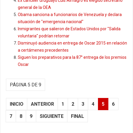
Ex canciller uruguayo Luis Almagro es elegido secretario
general de la OEA
Obama sanciona a funcionarios de Venezuela y declara
situación de "emergencia nacional"
Inmigrantes que salieron de Estados Unidos por "Salida
voluntaria" podrían retornar
Disminuyó audiencia en entrega de Oscar 2015 en relación
a certámenes precedentes
Siguen los preparativos para la 87° entrega de los premios
Oscar
PÁGINA 5 DE 9
INICIO
ANTERIOR
1
2
3
4
5
6
7
8
9
SIGUIENTE
FINAL