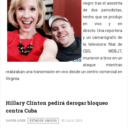
negro tras el asesinta
de dos periodistas,
hecho que se produjo
en vivo y en
directo. Una reportera
y un camarógrafo de
la televisora filial de
CBS, WDBJ7,
murieron a tiros en un
ataque mientras
realizaban una transmisión en vivo desde un centro comercial en
Virginia.
Hillary Clinton pedirá derogar bloqueo
contra Cuba
SUPER USER
ESTADOS UNIDOS
30 JULIO 2015