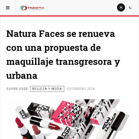
ESTÁ AQUÍ:
MISCELANEAS
CULTURA
Natura Faces se renueva
con una propuesta de
maquillaje transgresora y
urbana
SUPER USER
BELLEZA Y MODA
03 FEBRERO 2018