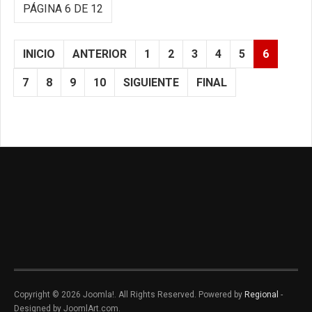
PÁGINA 6 DE 12
INICIO
ANTERIOR
1
2
3
4
5
6
7
8
9
10
SIGUIENTE
FINAL
Copyright © 2026 Joomla!. All Rights Reserved. Powered by
Regional
-
Designed by JoomlArt.com.