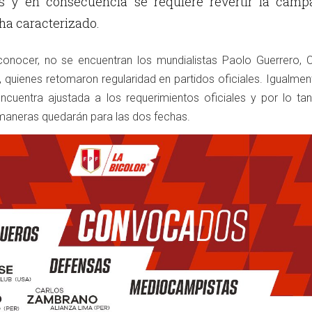
os y en consecuencia se requiere revertir la camp
ha caracterizado.
onocer, no se encuentran los mundialistas Paolo Guerrero, Cr
, quienes retomaron regularidad en partidos oficiales. Igualmen
 encuentra ajustada a los requerimientos oficiales y por lo ta
maneras quedarán para las dos fechas.