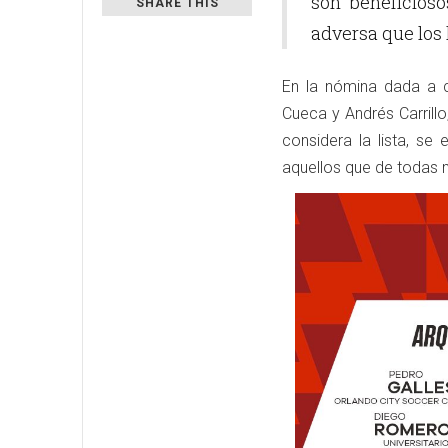
son beneficios
SHARE THIS
adversa que los 
En la nómina dada a c
Cueca y Andrés Carrillo
considera la lista, se
aquellos que de todas 