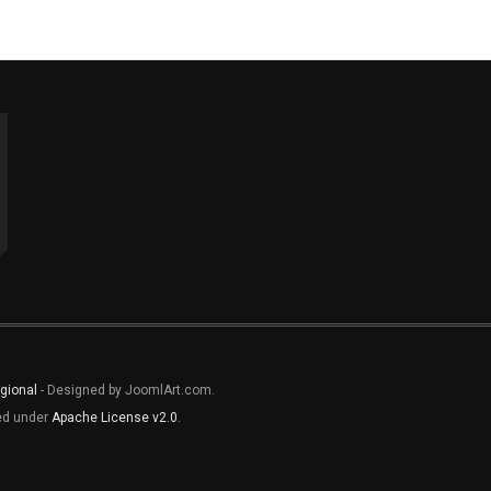
gional
- Designed by JoomlArt.com.
sed under
Apache License v2.0
.