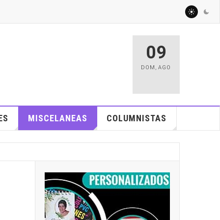
09
DOM
,
AGO
ES
MISCELANEAS
COLUMNISTAS