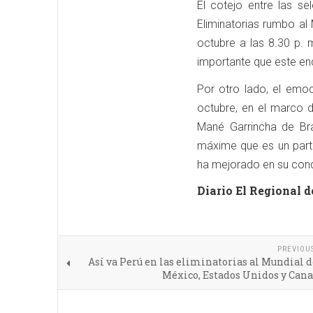
El cotejo entre las s
Eliminatorias rumbo al
octubre a las 8.30 p. 
importante que este en
Por otro lado, el emoc
octubre, en el marco d
Mané Garrincha de Bra
máxime que es un parti
ha mejorado en su condi
Diario El Regional d
PREVIOU
Así va Perú en las eliminatorias al Mundial d
México, Estados Unidos y Cana