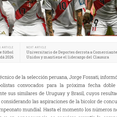
S ARTICLE
NEXT ARTICLE
e fútbol
Universitario de Deportes derrota a Comerciant
dá 2026
Unidos y mantiene el liderazgo del Clausura
 técnico de la selección peruana, Jorge Fossati, inform
tbolistas convocados para la próxima fecha doble
ante sus similares de Uruguay y Brasil, cuyos result
considerando las aspiraciones de la bicolor de concu
ampeonato mundial. Hasta el momento los números no