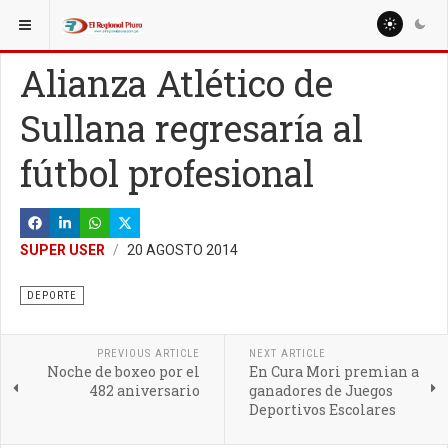
ESTÁ AQUÍ:
MISCELANEAS
CIENCIA Y TECNOLOGÍA
Alianza Atlético de
Sullana regresaría al
fútbol profesional
SUPER USER
20 AGOSTO 2014
DEPORTE
PREVIOUS ARTICLE
NEXT ARTICLE
Noche de boxeo por el
En Cura Mori premian a
482 aniversario
ganadores de Juegos
Deportivos Escolares