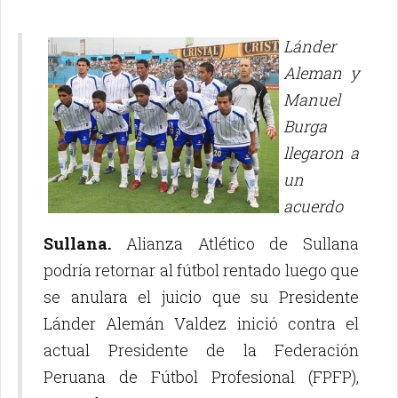
Lánder
Aleman y
Manuel
Burga
llegaron a
un
acuerdo
Sullana.
Alianza Atlético de Sullana
podría retornar al fútbol rentado luego que
se anulara el juicio que su Presidente
Lánder Alemán Valdez inició contra el
actual Presidente de la Federación
Peruana de Fútbol Profesional (FPFP),