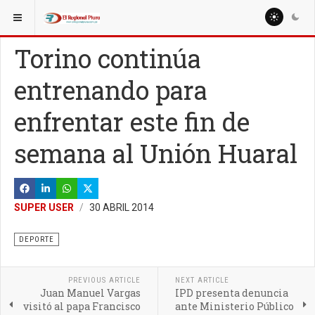
ESTÁ AQUÍ:
MISCELANEAS
Torino continúa
entrenando para
enfrentar este fin de
semana al Unión Huaral
SUPER USER
30 ABRIL 2014
DEPORTE
PREVIOUS ARTICLE
NEXT ARTICLE
Juan Manuel Vargas
IPD presenta denuncia
visitó al papa Francisco
ante Ministerio Público