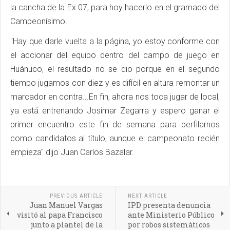
la cancha de la Ex 07, para hoy hacerlo en el gramado del
Campeonísimo.
"Hay que darle vuelta a la página, yo estoy conforme con
el accionar del equipo dentro del campo de juego en
Huánuco, el resultado no se dio porque en el segundo
tiempo jugamos con diez y es difícil en altura remontar un
marcador en contra...En fin, ahora nos toca jugar de local,
ya está entrenando Josimar Zegarra y espero ganar el
primer encuentro este fin de semana para perfilarnos
como candidatos al título, aunque el campeonato recién
empieza" dijo Juan Carlos Bazalar.
PREVIOUS ARTICLE
NEXT ARTICLE
Juan Manuel Vargas
IPD presenta denuncia
visitó al papa Francisco
ante Ministerio Público
junto a plantel de la
por robos sistemáticos