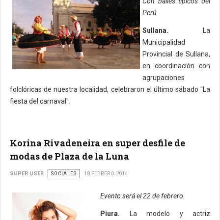
Con bailes típicos del
Perú
Sullana.
La
Municipalidad
Provincial de Sullana,
en coordinación con
agrupaciones
folclóricas de nuestra localidad, celebraron el último sábado "La
fiesta del carnaval".
Korina Rivadeneira en super desfile de
modas de Plaza de la Luna
SUPER USER
SOCIALES
18 FEBRERO 2014
Evento será el 22 de febrero.
Piura.
La modelo y actriz