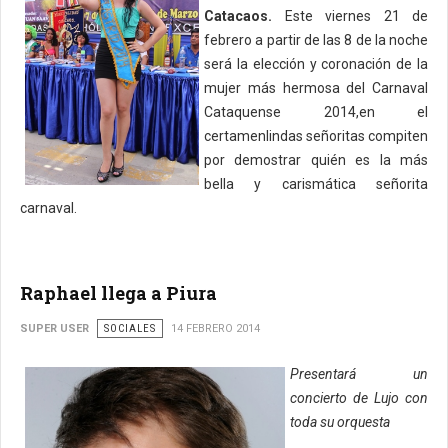
Catacaos.
Este viernes 21 de
febrero a partir de las 8 de la noche
será la elección y coronación de la
mujer más hermosa del Carnaval
Cataquense 2014,en el
certamenlindas señoritas compiten
por demostrar quién es la más
bella y carismática señorita
carnaval.
Raphael llega a Piura
SUPER USER
SOCIALES
14 FEBRERO 2014
Presentará un
concierto de Lujo con
toda su orquesta