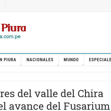
N PIURA
NACIONALES
MUNDO
ESPECIAL
res del valle del Chira
el avance del Fusarium