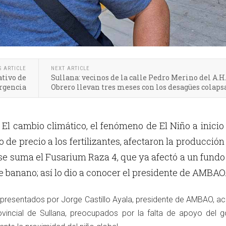
S ARTICLE
NEXT ARTICLE
ativo de
Sullana: vecinos de la calle Pedro Merino del A.H.
ergencia
Obrero llevan tres meses con los desagües colaps
El cambio climático, el fenómeno de El Niño a inicio
 de precio a los fertilizantes, afectaron la producción
se suma el Fusarium Raza 4, que ya afectó a un fundo
e banano; así lo dio a conocer el presidente de AMBAO
presentados por Jorge Castillo Ayala, presidente de AMBAO, ac
ovincial de Sullana, preocupados por la falta de apoyo del g