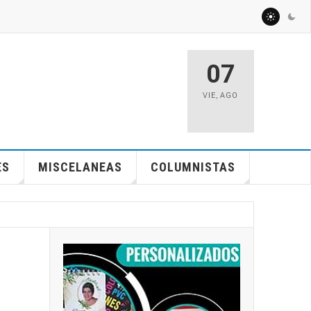
07
VIE
,
AGO
ES
MISCELANEAS
COLUMNISTAS