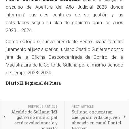
discurso de Apertura del Año Judicial 2023 donde
informará sus ejes centrales de su gestión y las
actividades según su plan de gobierno para los años
2023 – 2024.
Como epílogo el nuevo presidente Pedro Lizana tomará
juramento al juez superior Luciano Castillo Gutiérrez como
jefe de la Oficina Desconcentrada de Control de la
Magistratura de la Corte de Sullana por el mismo periodo
de tiempo 2023- 2024.
Diario El Regional de Piura
PREVIOUS ARTICLE
NEXT ARTICLE
Alcalde de Sullana: 'Mi
Sullana: encuentran
gobierno municipal
cuerpo sin vida de joven
será revolucionario y
ahogado en canal Daniel
honesto'
Escobar