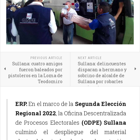
PREVIOUS ARTICLE
NEXT ARTICLE
Sullana: cuatro amigos
Sullana: delincuentes
fueron baleados por
disparan a hermano y
pistoleros en la Loma de
sobrino de alcalde de
Teodomiro
Sullana por robarles
camioneta
ERP.
En el marco de la
Segunda Elección
Regional 2022
, la Oficina Descentralizada
de Procesos Electorales
(ODPE) Sullana
culminó el despliegue del material