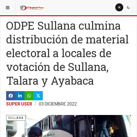
ESTÁ AQUÍ:
LOCALES
ODPE Sullana culmina
distribución de material
electoral a locales de
votación de Sullana,
Talara y Ayabaca
SUPER USER
03 DICIEMBRE 2022
SULLANA