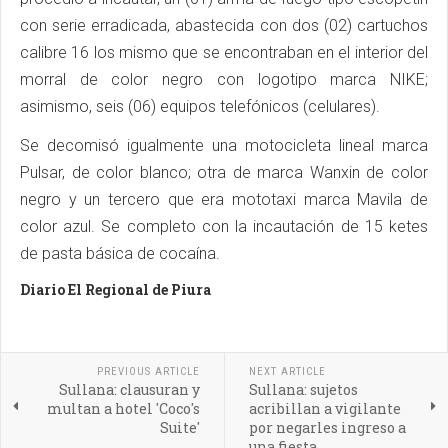
con serie erradicada, abastecida con dos (02) cartuchos
calibre 16 los mismo que se encontraban en el interior del
morral de color negro con logotipo marca NIKE;
asimismo, seis (06) equipos telefónicos (celulares).
Se decomisó igualmente una motocicleta lineal marca
Pulsar, de color blanco; otra de marca Wanxin de color
negro y un tercero que era mototaxi marca Mavila de
color azul. Se completo con la incautación de 15 ketes
de pasta básica de cocaína.
Diario El Regional de Piura
PREVIOUS ARTICLE
NEXT ARTICLE
Sullana: clausuran y
Sullana: sujetos
multan a hotel 'Coco's
acribillan a vigilante
Suite'
por negarles ingreso a
una fiesta