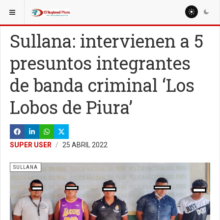
ESTÁ AQUÍ:
LOCALES
Sullana: intervienen a 5
presuntos integrantes
de banda criminal ‘Los
Lobos de Piura’
SUPER USER
25 ABRIL 2022
SULLANA