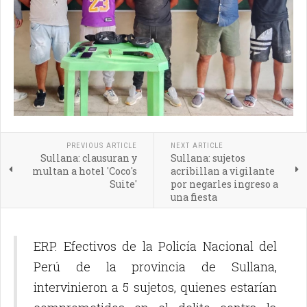
PREVIOUS ARTICLE
NEXT ARTICLE
Sullana: clausuran y
Sullana: sujetos
multan a hotel 'Coco's
acribillan a vigilante
Suite'
por negarles ingreso a
una fiesta
ERP. Efectivos de la Policía Nacional del
Perú de la provincia de Sullana,
intervinieron a 5 sujetos, quienes estarían