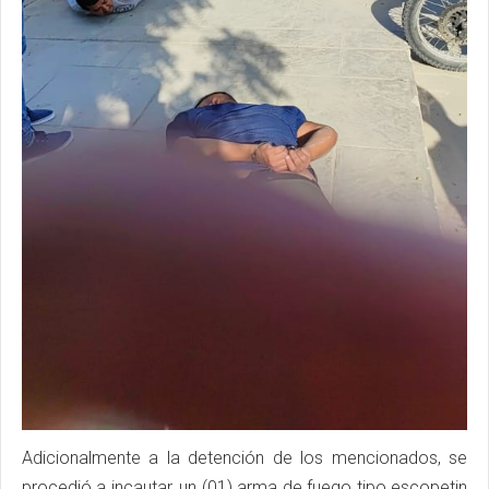
Adicionalmente a la detención de los mencionados, se
procedió a incautar, un (01) arma de fuego tipo escopetin