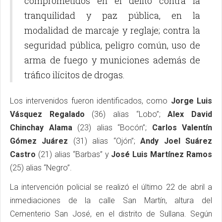
comprometidos en el delito contra la
tranquilidad y paz pública, en la
modalidad de marcaje y reglaje; contra la
seguridad pública, peligro común, uso de
arma de fuego y municiones además de
tráfico ilícitos de drogas.
Los intervenidos fueron identificados, como
Jorge Luis
Vásquez Regalado
(36) alias “Lobo”;
Alex David
Chinchay Alama
(23) alias “Bocón”;
Carlos Valentín
Gómez Juárez
(31) alias “Ojón”;
Andy Joel Suárez
Castro
(21) alias “Barbas” y
José Luis Martínez Ramos
(25) alias “Negro”.
La intervención policial se realizó el último 22 de abril a
inmediaciones de la calle San Martín, altura del
Cementerio San José, en el distrito de Sullana. Según