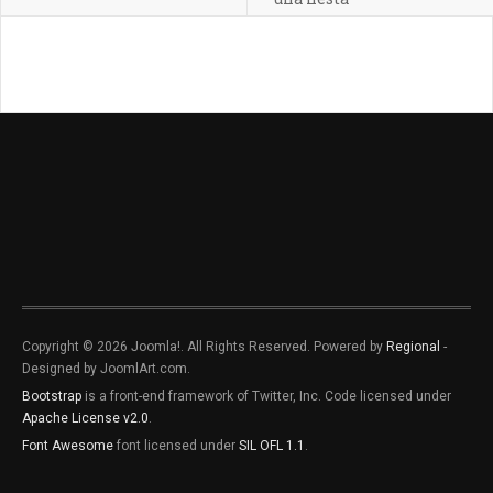
Copyright © 2026 Joomla!. All Rights Reserved. Powered by
Regional
-
Designed by JoomlArt.com.
Bootstrap
is a front-end framework of Twitter, Inc. Code licensed under
Apache License v2.0
.
Font Awesome
font licensed under
SIL OFL 1.1
.