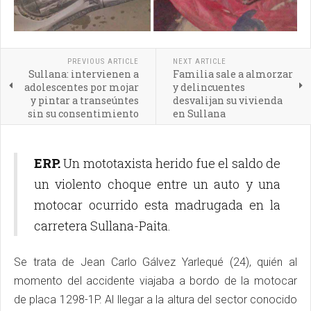
PREVIOUS ARTICLE
NEXT ARTICLE
Sullana: intervienen a
Familia sale a almorzar
adolescentes por mojar
y delincuentes
y pintar a transeúntes
desvalijan su vivienda
sin su consentimiento
en Sullana
ERP.
Un mototaxista herido fue el saldo de
un violento choque entre un auto y una
motocar ocurrido esta madrugada en la
carretera Sullana-Paita.
Se trata de Jean Carlo Gálvez Yarlequé (24), quién al
momento del accidente viajaba a bordo de la motocar
de placa 1298-1P. Al llegar a la altura del sector conocido