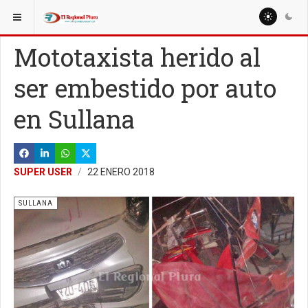
ESTÁ AQUÍ:
LOCALES
Mototaxista herido al
ser embestido por auto
en Sullana
SUPER USER
22 ENERO 2018
SULLANA