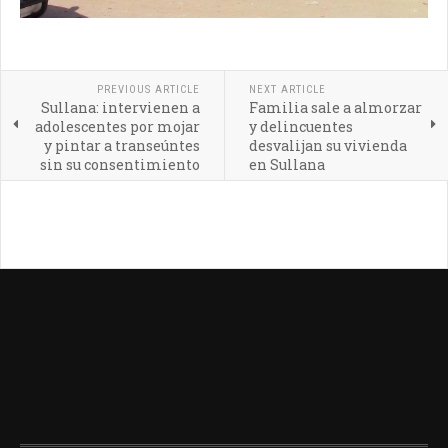
PREVIOUS ARTICLE
NEXT ARTICLE
Sullana: intervienen a
Familia sale a almorzar
adolescentes por mojar
y delincuentes
y pintar a transeúntes
desvalijan su vivienda
sin su consentimiento
en Sullana