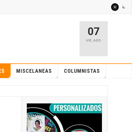
07
VIE
,
AGO
ES
MISCELANEAS
COLUMNISTAS