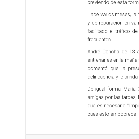
previendo de esta forma
Hace varios meses, la 
y de reparación en va
facilitado el tráfico 
frecuenten.
André Concha de 18 a
entrenar es en la maña
comentó que la prese
delincuencia y le brind
De igual forma, María 
amigas por las tardes, 
que es necesario "limpi
pues esto empobrece la