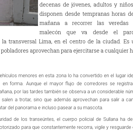
decenas de jóvenes, adultos y niños
disponen desde tempranas horas de
mañana a recorrer las veredas 
malecón que va desde el par
 la transversal Lima, en el centro de la ciudad. Es
s pobladores aprovechan para ejercitarse a cualquier 
vehículos menores en esta zona lo ha convertido en el lugar id
e en forma. Aunque el mayor flujo de corredores se registra
añana, por las tardes también se observa a un considerable nú
 salen a trotar, sino que además aprovechan para salir a cam
frutar del panorama e incluso pasear a su mascota.
uridad de los transeúntes, el cuerpo policial de Sullana ha de
torizado para que constantemente recorra, vigile y resguarde e