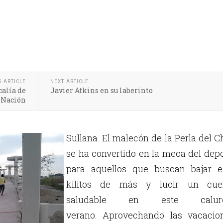
S ARTICLE
NEXT ARTICLE
calía de
Javier Atkins en su laberinto
 Nación
Sullana. El malecón de la Perla del C
se ha convertido en la meca del dep
para aquellos que buscan bajar e
kilitos de más y lucir un cue
saludable en este calur
verano. Aprovechando las vacacion