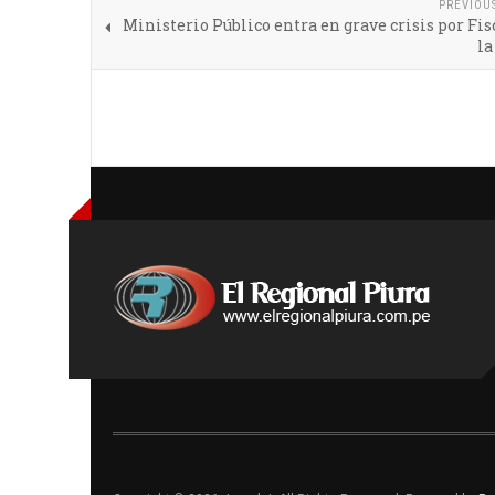
PREVIOU
Ministerio Público entra en grave crisis por Fis
la