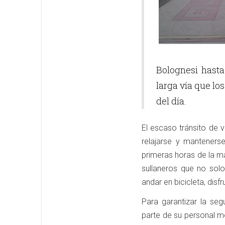
Bolognesi hasta
larga vía que lo
del día.
El escaso tránsito de 
relajarse y manteners
primeras horas de la m
sullaneros que no solo
andar en bicicleta, dis
Para garantizar la seg
parte de su personal mo