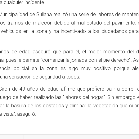
 cualquier incidente.
Municipalidad de Sullana realizó una serie de labores de mante
rios tramos del malecón debido al mal estado del pavimento, 
de vehículos en la zona y ha incentivado a los ciudadanos para
ños de edad aseguró que para él, el mejor momento del d
na, pues le permite "comenzar la jornada con el pie derecho". 
ncia policial en la zona es algo muy positivo porque ale
a una sensación de seguridad a todos.
Girón de 49 años de edad afirmó que prefiere salir a correr 
luego de haber realizado las "labores del hogar". Sin embargo 
ar la basura de los costados y eliminar la vegetación que cubre
 vista", aseguró.