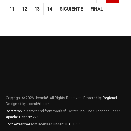
11
12
13
14
SIGUIENTE
FINAL
Copyright © 2026 Joomla!. All Rights Reserved. Powered by
Regional
-
Designed by JoomlArt.com.
Bootstrap
is a front-end framework of Twitter, Inc. Code licensed under
Apache License v2.0
.
Font Awesome
font licensed under
SIL OFL 1.1
.