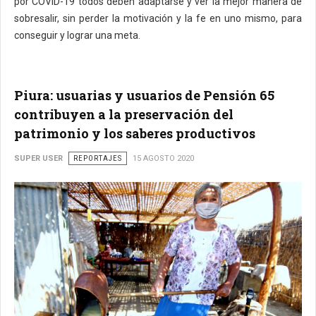
por COVID-19 todos deben adaptarse y ver la mejor manera de
sobresalir, sin perder la motivación y la fe en uno mismo, para
conseguir y lograr una meta.
Piura: usuarias y usuarios de Pensión 65
contribuyen a la preservación del
patrimonio y los saberes productivos
SUPER USER
REPORTAJES
15 AGOSTO 2020