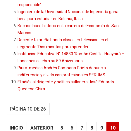
responsable’
Ingeniero de la Universidad Nacional de Ingeniería gana
beca para estudiar en Bolonia, Italia
Becario hace historia en la carrera de Economía de San
Marcos
Docente talareña brinda clases en televisión en el
segmento 'Dos minutos para aprender'
Institución Educativa N° 14830 'Ramón Castilla' Huaypirá –
Lancones celebra su 59 Aniversario
Piura: médico Andrés Campana Prieto denuncia
indiferencia y olvido con profesionales SERUMS
El adiós al dirigente y político sullanero José Eduardo
Quedena Chira
PÁGINA 10 DE 26
INICIO
ANTERIOR
5
6
7
8
9
10