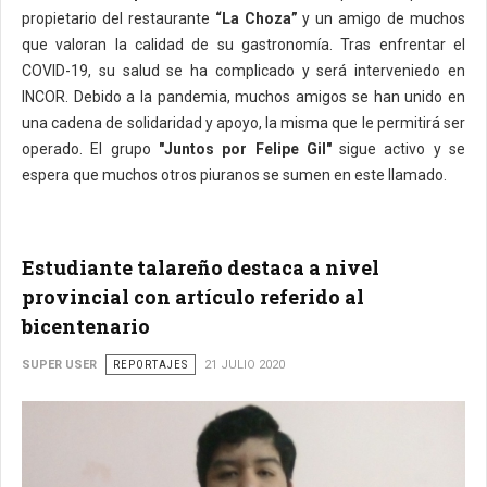
propietario del restaurante
“La Choza”
y un amigo de muchos
que valoran la calidad de su gastronomía. Tras enfrentar el
COVID-19, su salud se ha complicado y será interveniedo en
INCOR. Debido a la pandemia, muchos amigos se han unido en
una cadena de solidaridad y apoyo, la misma que le permitirá ser
operado. El grupo
"Juntos por Felipe Gil"
sigue activo y se
espera que muchos otros piuranos se sumen en este llamado.
Estudiante talareño destaca a nivel
provincial con artículo referido al
bicentenario
SUPER USER
REPORTAJES
21 JULIO 2020