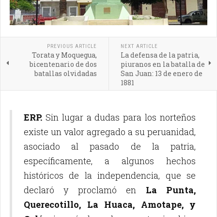
PREVIOUS ARTICLE
NEXT ARTICLE
Torata y Moquegua,
La defensa de la patria,
bicentenario de dos
piuranos en la batalla de
batallas olvidadas
San Juan: 13 de enero de
1881
ERP.
Sin lugar a dudas para los norteños
existe un valor agregado a su peruanidad,
asociado al pasado de la patria,
específicamente, a algunos hechos
históricos de la independencia, que se
declaró y proclamó en
La Punta,
Querecotillo, La Huaca, Amotape, y