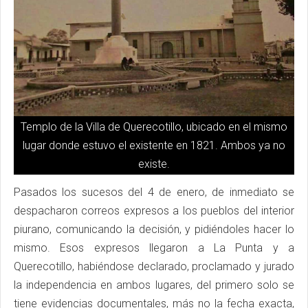
Templo de la Villa de Querecotillo, ubicado en el mismo
lugar donde estuvo el existente en 1821. Ambos ya no
existe.
Pasados los sucesos del 4 de enero, de inmediato se
despacharon correos expresos a los pueblos del interior
piurano, comunicando la decisión, y pidiéndoles hacer lo
mismo. Esos expresos llegaron a La Punta y a
Querecotillo, habiéndose declarado, proclamado y jurado
la independencia en ambos lugares, del primero solo se
tiene evidencias documentales, más no la fecha exacta,