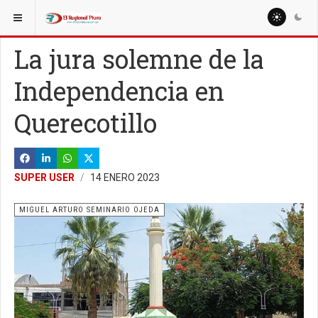
ESTÁ AQUÍ:
COLUMNISTAS
ANDRÉS VERA CÓRDOVA
La jura solemne de la
Independencia en
Querecotillo
SUPER USER
14 ENERO 2023
MIGUEL ARTURO SEMINARIO OJEDA