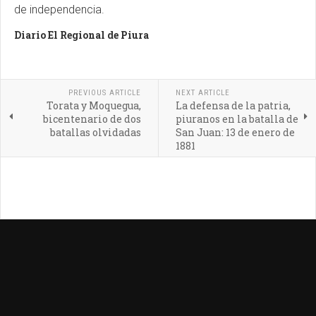
de independencia.
Diario El Regional de Piura
PREVIOUS ARTICLE
NEXT ARTICLE
Torata y Moquegua,
La defensa de la patria,
bicentenario de dos
piuranos en la batalla de
batallas olvidadas
San Juan: 13 de enero de
1881