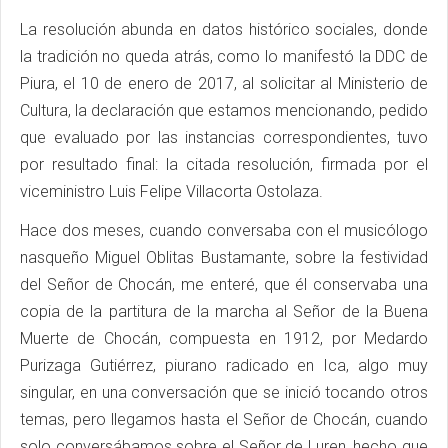
La resolución abunda en datos histórico sociales, donde
la tradición no queda atrás, como lo manifestó la DDC de
Piura, el 10 de enero de 2017, al solicitar al Ministerio de
Cultura, la declaración que estamos mencionando, pedido
que evaluado por las instancias correspondientes, tuvo
por resultado final: la citada resolución, firmada por el
viceministro Luis Felipe Villacorta Ostolaza.
Hace dos meses, cuando conversaba con el musicólogo
nasqueño Miguel Oblitas Bustamante, sobre la festividad
del Señor de Chocán, me enteré, que él conservaba una
copia de la partitura de la marcha al Señor de la Buena
Muerte de Chocán, compuesta en 1912, por Medardo
Purizaga Gutiérrez, piurano radicado en Ica, algo muy
singular, en una conversación que se inició tocando otros
temas, pero llegamos hasta el Señor de Chocán, cuando
solo conversábamos sobre el Señor de Luren, hecho que