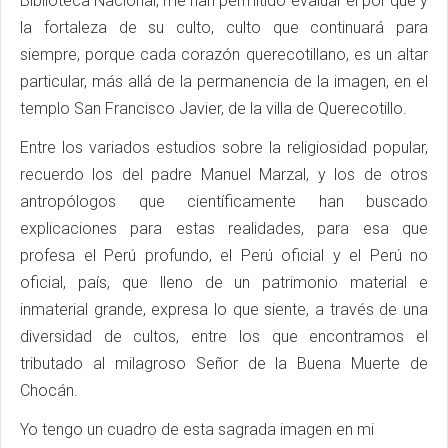
Biblioteca Nacional, me han permitido evaluar el por qué y
la fortaleza de su culto, culto que continuará para
siempre, porque cada corazón querecotillano, es un altar
particular, más allá de la permanencia de la imagen, en el
templo San Francisco Javier, de la villa de Querecotillo.
Entre los variados estudios sobre la religiosidad popular,
recuerdo los del padre Manuel Marzal, y los de otros
antropólogos que científicamente han buscado
explicaciones para estas realidades, para esa que
profesa el Perú profundo, el Perú oficial y el Perú no
oficial, país, que lleno de un patrimonio material e
inmaterial grande, expresa lo que siente, a través de una
diversidad de cultos, entre los que encontramos el
tributado al milagroso Señor de la Buena Muerte de
Chocán.
Yo tengo un cuadro de esta sagrada imagen en mi