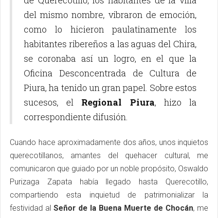
de Querecotillo, los habitantes de la villa
del mismo nombre, vibraron de emoción,
como lo hicieron paulatinamente los
habitantes ribereños a las aguas del Chira,
se coronaba así un logro, en el que la
Oficina Desconcentrada de Cultura de
Piura, ha tenido un gran papel. Sobre estos
sucesos, el
Regional Piura
, hizo la
correspondiente difusión.
Cuando hace aproximadamente dos años, unos inquietos
querecotillanos, amantes del quehacer cultural, me
comunicaron que guiado por un noble propósito, Oswaldo
Purizaga Zapata había llegado hasta Querecotillo,
compartiendo esta inquietud de patrimonializar la
festividad al
Señor de la Buena Muerte de Chocán
, me