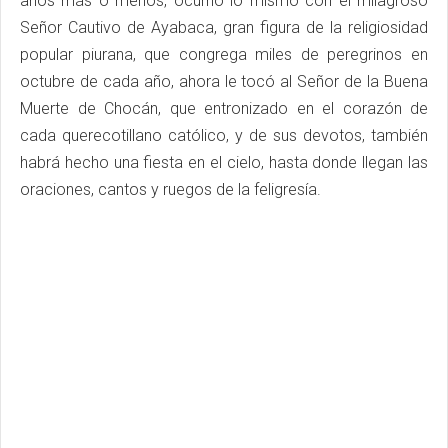
años más o menos, ocurrió lo mismo con el milagroso
Señor Cautivo de Ayabaca, gran figura de la religiosidad
popular piurana, que congrega miles de peregrinos en
octubre de cada año, ahora le tocó al Señor de la Buena
Muerte de Chocán, que entronizado en el corazón de
cada querecotillano católico, y de sus devotos, también
habrá hecho una fiesta en el cielo, hasta donde llegan las
oraciones, cantos y ruegos de la feligresía.