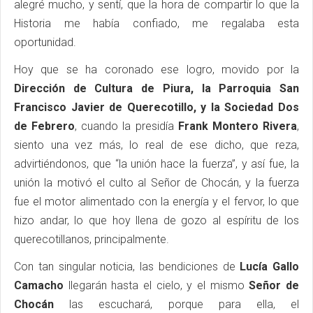
alegré mucho, y sentí, que la hora de compartir lo que la
Historia me había confiado, me regalaba esta
oportunidad.
Hoy que se ha coronado ese logro, movido por la
Dirección de Cultura de Piura, la Parroquia San
Francisco Javier de Querecotillo, y la Sociedad Dos
de Febrero
, cuando la presidía
Frank Montero Rivera
,
siento una vez más, lo real de ese dicho, que reza,
advirtiéndonos, que “la unión hace la fuerza”, y así fue, la
unión la motivó el culto al Señor de Chocán, y la fuerza
fue el motor alimentado con la energía y el fervor, lo que
hizo andar, lo que hoy llena de gozo al espíritu de los
querecotillanos, principalmente.
Con tan singular noticia, las bendiciones de
Lucía Gallo
Camacho
llegarán hasta el cielo, y el mismo
Señor de
Chocán
las escuchará, porque para ella, el