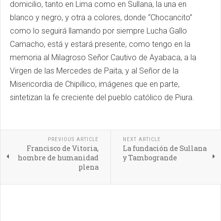
domicilio, tanto en Lima como en Sullana, la una en
blanco y negro, y otra a colores, donde “Chocancito”
como lo seguirá llamando por siempre Lucha Gallo
Camacho, está y estará presente, como tengo en la
memoria al Milagroso Señor Cautivo de Ayabaca, a la
Virgen de las Mercedes de Paita, y al Señor de la
Misericordia de Chipillico, imágenes que en parte,
sintetizan la fe creciente del pueblo católico de Piura.
PREVIOUS ARTICLE
NEXT ARTICLE
Francisco de Vitoria,
La fundación de Sullana
hombre de humanidad
y Tambogrande
plena