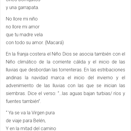
y una garrapata.
No llore mi niño
no llore mi amor
que tu madre vela
con todo su amor. (Macará)
En la franja costera el Niño Dios se asocia también con el
Niño climático de la corriente cálida y el inicio de las
lluvias que desbordan las torrenteras. En las estribaciones
andinas la navidad marca el inicio del invierno y el
advenimiento de las lluvias con las que se inician las
siembras. Dice el verso: “…las aguas bajan turbias/ ríos y
fuentes también”.
“ Ya se va la Virgen pura
de viaje para Belén,
Y en la mitad del camino