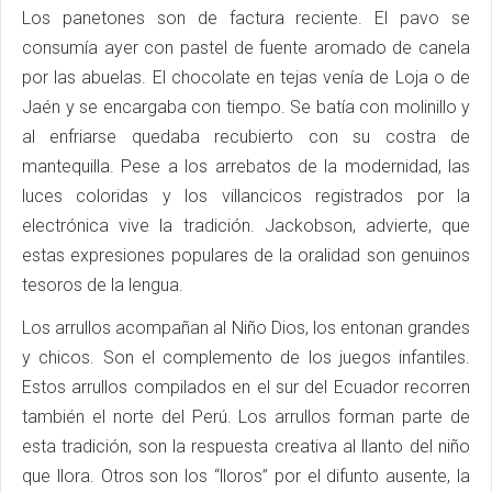
Los panetones son de factura reciente. El pavo se
consumía ayer con pastel de fuente aromado de canela
por las abuelas. El chocolate en tejas venía de Loja o de
Jaén y se encargaba con tiempo. Se batía con molinillo y
al enfriarse quedaba recubierto con su costra de
mantequilla. Pese a los arrebatos de la modernidad, las
luces coloridas y los villancicos registrados por la
electrónica vive la tradición. Jackobson, advierte, que
estas expresiones populares de la oralidad son genuinos
tesoros de la lengua.
Los arrullos acompañan al Niño Dios, los entonan grandes
y chicos. Son el complemento de los juegos infantiles.
Estos arrullos compilados en el sur del Ecuador recorren
también el norte del Perú. Los arrullos forman parte de
esta tradición, son la respuesta creativa al llanto del niño
que llora. Otros son los “lloros” por el difunto ausente, la