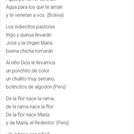
Agua para los que te aman
y te veneran a vos. (Bolivia)
Los indiecitos pastores
trigo y quinua llevarán
José y la Virgen María
buena chicha tomarán.
Al niño Dios le llevamos
un ponchito de color
un chullito muy serrano,
botincitos de algodón.(Perú)
De la flor nace la rama,
de la rama nace la flor.
De la flor nace María
y de María, el Redentor. (Perú)