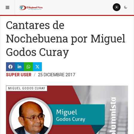
ESTÁ AQUÍ:
COLUMNISTAS
NELSON PEÑAHERRERA
Cantares de
Nochebuena por Miguel
Godos Curay
SUPER USER
25 DICIEMBRE 2017
MIGUEL GODOS CURAY