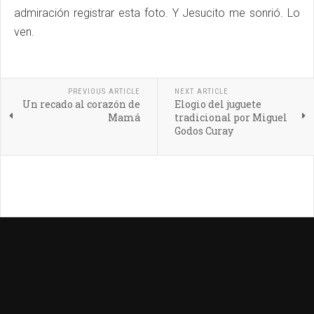
admiración registrar esta foto. Y Jesucito me sonrió. Lo
ven.
PREVIOUS ARTICLE
NEXT ARTICLE
Un recado al corazón de
Elogio del juguete
Mamá
tradicional por Miguel
Godos Curay