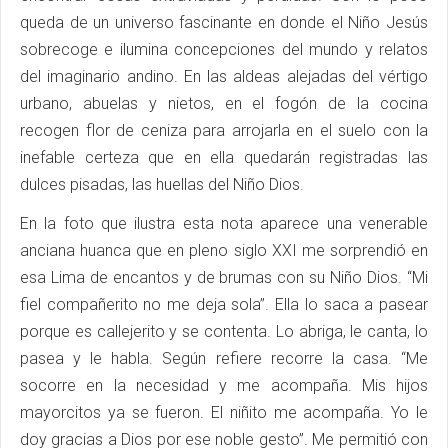
queda de un universo fascinante en donde el Niño Jesús
sobrecoge e ilumina concepciones del mundo y relatos
del imaginario andino. En las aldeas alejadas del vértigo
urbano, abuelas y nietos, en el fogón de la cocina
recogen flor de ceniza para arrojarla en el suelo con la
inefable certeza que en ella quedarán registradas las
dulces pisadas, las huellas del Niño Dios.
En la foto que ilustra esta nota aparece una venerable
anciana huanca que en pleno siglo XXI me sorprendió en
esa Lima de encantos y de brumas con su Niño Dios. “Mi
fiel compañerito no me deja sola”. Ella lo saca a pasear
porque es callejerito y se contenta. Lo abriga, le canta, lo
pasea y le habla. Según refiere recorre la casa. “Me
socorre en la necesidad y me acompaña. Mis hijos
mayorcitos ya se fueron. El niñito me acompaña. Yo le
doy gracias a Dios por ese noble gesto”. Me permitió con