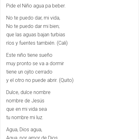
Pide el Niño agua pa beber.
No te puedo dar, mi vida,
No te puedo dar mi bien;
que las aguas bajan turbias
ríos y fuentes también. (Cali)
Este niño tiene sueño
muy pronto se va a dormir
tiene un ojito cerrado
y el otro no puede abrir. (Quito)
Dulce, dulce nombre
nombre de Jesús
que en mi vida sea
tu nombre mi luz.
Agua, Dios agua,
Agua, por amor de Dios