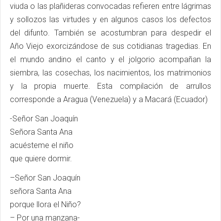
viuda o las plañideras convocadas refieren entre lágrimas
y sollozos las virtudes y en algunos casos los defectos
del difunto. También se acostumbran para despedir el
Año Viejo exorcizándose de sus cotidianas tragedias. En
el mundo andino el canto y el jolgorio acompañan la
siembra, las cosechas, los nacimientos, los matrimonios
y la propia muerte. Esta compilación de arrullos
corresponde a Aragua (Venezuela) y a Macará (Ecuador)
-Señor San Joaquín
Señora Santa Ana
acuésteme el niño
que quiere dormir.
–Señor San Joaquín
señora Santa Ana
porque llora el Niño?
– Por una manzana-