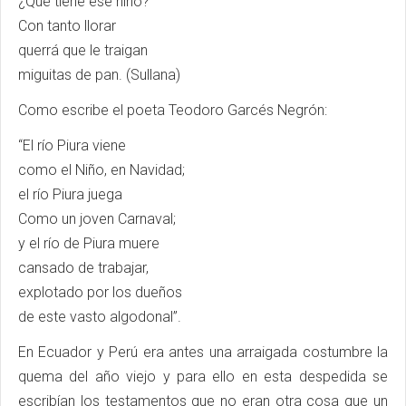
¿Qué tiene ese niño?
Con tanto llorar
querrá que le traigan
miguitas de pan. (Sullana)
Como escribe el poeta Teodoro Garcés Negrón:
“El río Piura viene
como el Niño, en Navidad;
el río Piura juega
Como un joven Carnaval;
y el río de Piura muere
cansado de trabajar,
explotado por los dueños
de este vasto algodonal”.
En Ecuador y Perú era antes una arraigada costumbre la
quema del año viejo y para ello en esta despedida se
escribían los testamentos que no eran otra cosa que un