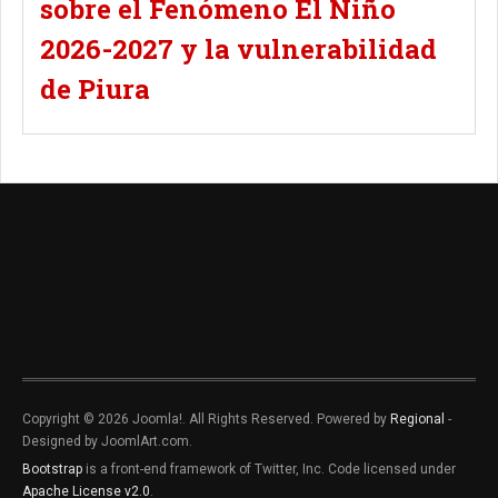
sobre el Fenómeno El Niño
2026-2027 y la vulnerabilidad
de Piura
Copyright © 2026 Joomla!. All Rights Reserved. Powered by
Regional
-
Designed by JoomlArt.com.
Bootstrap
is a front-end framework of Twitter, Inc. Code licensed under
Apache License v2.0
.