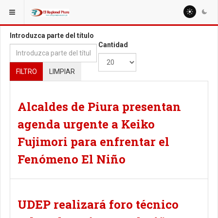
ESTÁ AQUÍ:
TAGS
Introduzca parte del título
Cantidad
FILTRO
LIMPIAR
Alcaldes de Piura presentan
agenda urgente a Keiko
Fujimori para enfrentar el
Fenómeno El Niño
UDEP realizará foro técnico