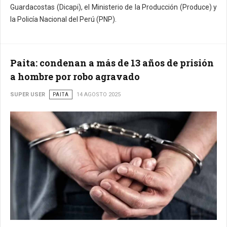
Guardacostas (Dicapi), el Ministerio de la Producción (Produce) y
la Policía Nacional del Perú (PNP).
Paita: condenan a más de 13 años de prisión
a hombre por robo agravado
SUPER USER
PAITA
14 AGOSTO 2025