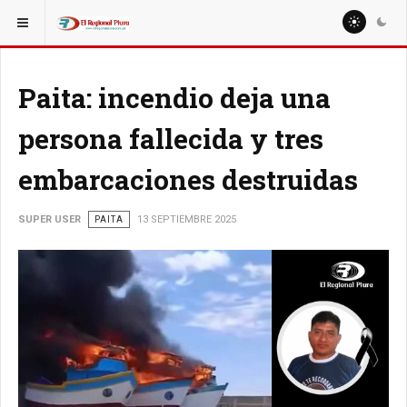
ESTÁ AQUÍ:
REGIÓN PIURA
Paita: incendio deja una
persona fallecida y tres
embarcaciones destruidas
SUPER USER
PAITA
13 SEPTIEMBRE 2025