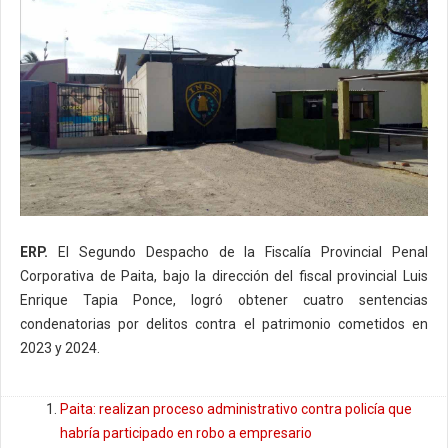
ERP.
El Segundo Despacho de la Fiscalía Provincial Penal
Corporativa de Paita, bajo la dirección del fiscal provincial Luis
Enrique Tapia Ponce, logró obtener cuatro sentencias
condenatorias por delitos contra el patrimonio cometidos en
2023 y 2024.
Paita: realizan proceso administrativo contra policía que
habría participado en robo a empresario