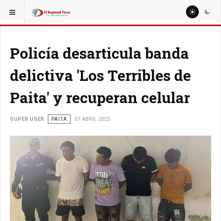
ESTÁ AQUÍ:
REGIÓN PIURA
Policía desarticula banda
delictiva 'Los Terribles de
Paita' y recuperan celular
SUPER USER
PAITA
07 ABRIL 2025