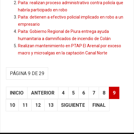
Paita: realizan proceso administrativo contra policía que
habría participado en robo
Paita: detienen a efectivo policial implicado en robo a un
empresario
Paita: Gobierno Regional de Piura entrega ayuda
humanitaria a damnificados de incendio de Colán
Realizan mantenimiento en PTAP El Arenal por exceso
macro y microalgas en la captación Canal Norte
PÁGINA 9 DE 29
INICIO
ANTERIOR
4
5
6
7
8
9
10
11
12
13
SIGUIENTE
FINAL