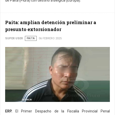
de Paita (Piura) con destino a Bélgica (Europa).
Paita: amplían detención preliminar a
presunto extorsionador
SUPER USER
PAITA
06 FEBRERO 2025
ERP.
El Primer Despacho de la Fiscalía Provincial Penal