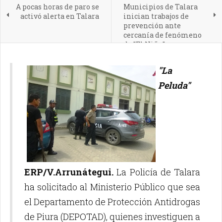
A pocas horas de paro se
Municipios de Talara
activó alerta en Talara
inician trabajos de
prevención ante
cercanía de fenómeno
de "El Niño"
"La
Peluda"
ERP/V.Arrunátegui.
La Policía de Talara
ha solicitado al Ministerio Público que sea
el Departamento de Protección Antidrogas
de Piura (DEPOTAD), quienes investiguen a