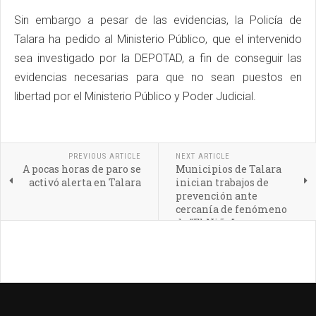
Sin embargo a pesar de las evidencias, la Policía de
Talara ha pedido al Ministerio Público, que el intervenido
sea investigado por la DEPOTAD, a fin de conseguir las
evidencias necesarias para que no sean puestos en
libertad por el Ministerio Público y Poder Judicial.
PREVIOUS ARTICLE
NEXT ARTICLE
A pocas horas de paro se
Municipios de Talara
activó alerta en Talara
inician trabajos de
prevención ante
cercanía de fenómeno
de "El Niño"