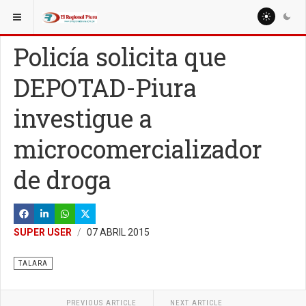
ESTÁ AQUÍ:
REGIÓN PIURA
Policía solicita que
DEPOTAD-Piura
investigue a
microcomercializador
de droga
SUPER USER
07 ABRIL 2015
TALARA
PREVIOUS ARTICLE
NEXT ARTICLE