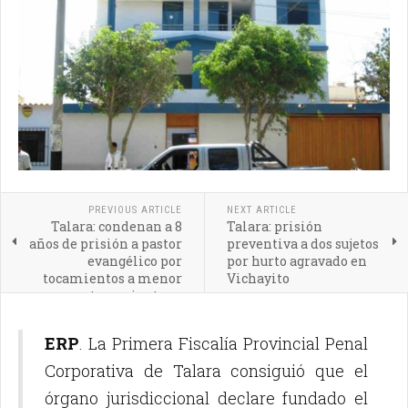
PREVIOUS ARTICLE
NEXT ARTICLE
Talara: condenan a 8
Talara: prisión
años de prisión a pastor
preventiva a dos sujetos
evangélico por
por hurto agravado en
tocamientos a menor
Vichayito
por tocamientos a
menor
ERP
. La Primera Fiscalía Provincial Penal
Corporativa de Talara consiguió que el
órgano jurisdiccional declare fundado el