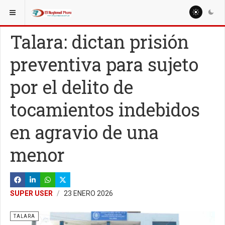
ESTÁ AQUÍ:
REGIÓN PIURA
Talara: dictan prisión
preventiva para sujeto
por el delito de
tocamientos indebidos
en agravio de una
menor
SUPER USER
23 ENERO 2026
TALARA