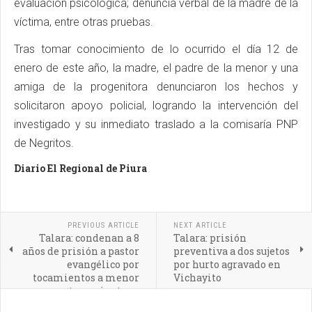
evaluación psicológica; denuncia verbal de la madre de la
víctima, entre otras pruebas.
Tras tomar conocimiento de lo ocurrido el día 12 de
enero de este año, la madre, el padre de la menor y una
amiga de la progenitora denunciaron los hechos y
solicitaron apoyo policial, logrando la intervención del
investigado y su inmediato traslado a la comisaría PNP
de Negritos.
Diario El Regional de Piura
PREVIOUS ARTICLE
NEXT ARTICLE
Talara: condenan a 8
Talara: prisión
años de prisión a pastor
preventiva a dos sujetos
evangélico por
por hurto agravado en
tocamientos a menor
Vichayito
por tocamientos a
menor