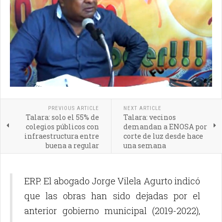
PREVIOUS ARTICLE
NEXT ARTICLE
Talara: solo el 55% de
Talara: vecinos
colegios públicos con
demandan a ENOSA por
infraestructura entre
corte de luz desde hace
buena a regular
una semana
ERP. El abogado Jorge Vilela Agurto indicó
que las obras han sido dejadas por el
anterior gobierno municipal (2019-2022),