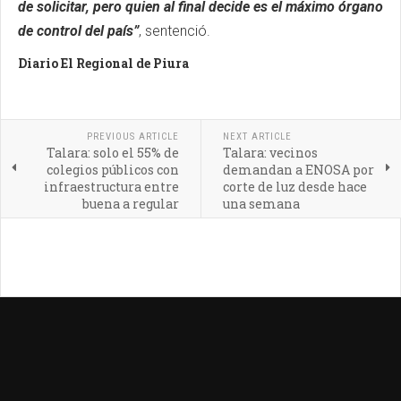
de solicitar, pero quien al final decide es el máximo órgano
de control del país”
, sentenció.
Diario El Regional de Piura
PREVIOUS ARTICLE
NEXT ARTICLE
Talara: solo el 55% de
Talara: vecinos
colegios públicos con
demandan a ENOSA por
infraestructura entre
corte de luz desde hace
buena a regular
una semana