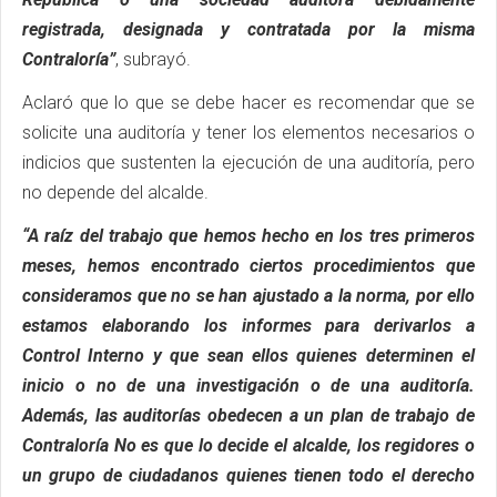
registrada, designada y contratada por la misma
Contraloría”
, subrayó.
Aclaró que lo que se debe hacer es recomendar que se
solicite una auditoría y tener los elementos necesarios o
indicios que sustenten la ejecución de una auditoría, pero
no depende del alcalde.
“A raíz del trabajo que hemos hecho en los tres primeros
meses, hemos encontrado ciertos procedimientos que
consideramos que no se han ajustado a la norma, por ello
estamos elaborando los informes para derivarlos a
Control Interno y que sean ellos quienes determinen el
inicio o no de una investigación o de una auditoría.
Además, las auditorías obedecen a un plan de trabajo de
Contraloría No es que lo decide el alcalde, los regidores o
un grupo de ciudadanos quienes tienen todo el derecho