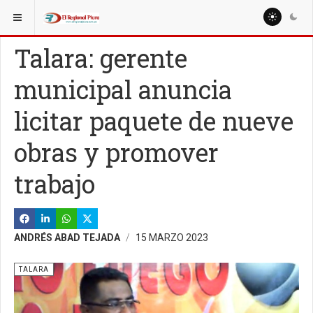
ESTÁ AQUÍ:
REGIÓN PIURA
Talara: gerente
municipal anuncia
licitar paquete de nueve
obras y promover
trabajo
ANDRÉS ABAD TEJADA
15 MARZO 2023
TALARA