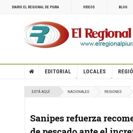
DIARIO EL REGIONAL DE PIURA
VIDEOS
BLOG
EDITORIAL
LOCALES
REGIÓ
ESTÁ AQUÍ:
NACIONALES
REGIONES
Sanipes refuerza recom
de pescado ante el inc