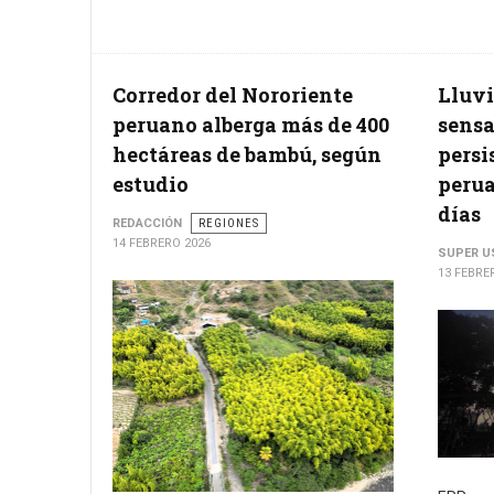
Corredor del Nororiente
Lluvi
peruano alberga más de 400
sensa
hectáreas de bambú, según
persi
estudio
perua
días
REDACCIÓN
REGIONES
14 FEBRERO 2026
SUPER U
13 FEBRE