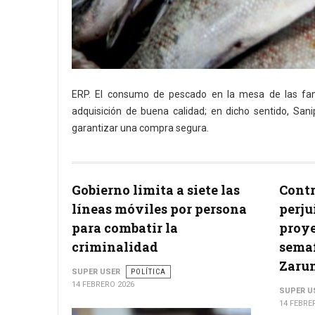
ERP. El consumo de pescado en la mesa de las fami
adquisición de buena calidad; en dicho sentido, Sa
garantizar una compra segura.
Gobierno limita a siete las
Contr
líneas móviles por persona
perju
para combatir la
proye
criminalidad
semaf
Zaru
SUPER USER
POLÍTICA
14 FEBRERO 2026
SUPER U
14 FEBRE