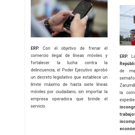
ERP.
Con el objetivo de frenar el
comercio ilegal de líneas móviles y
ERP.
L
fortalecer la lucha contra la
Repúbli
delincuencia, el Poder Ejecutivo aprobó
de mej
un decreto legislativo que establece un
semafo
límite máximo de hasta siete líneas
Zarumill
móviles por ciudadano, sin importar la
la com
empresa operadora que brinde el
expedi
servicio.
incongr
trabajo
incompl
económi