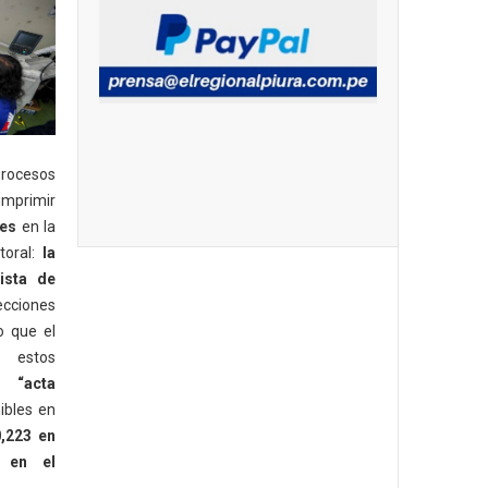
Procesos
imprimir
es
en la
toral:
la
ista de
ciones
o que el
 estos
os
“acta
ibles en
,223 en
 en el