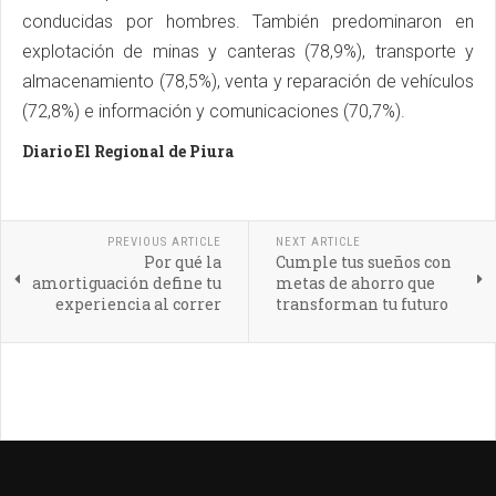
conducidas por hombres. También predominaron en
explotación de minas y canteras (78,9%), transporte y
almacenamiento (78,5%), venta y reparación de vehículos
(72,8%) e información y comunicaciones (70,7%).
Diario El Regional de Piura
PREVIOUS ARTICLE
NEXT ARTICLE
Por qué la
Cumple tus sueños con
amortiguación define tu
metas de ahorro que
experiencia al correr
transforman tu futuro