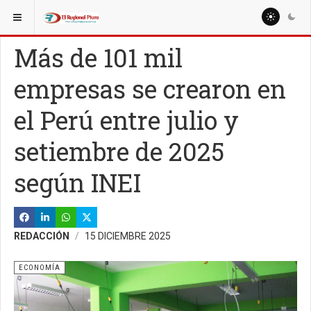
ESTÁ AQUÍ:
NACIONALES
ECONOMÍA
Más de 101 mil
empresas se crearon en
el Perú entre julio y
setiembre de 2025
según INEI
REDACCIÓN
15 DICIEMBRE 2025
ECONOMÍA