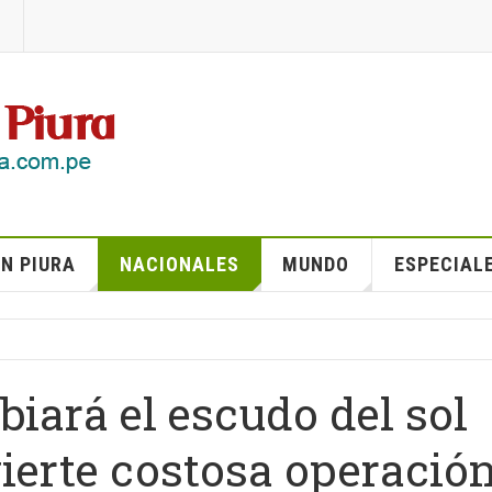
N PIURA
NACIONALES
MUNDO
ESPECIAL
iará el escudo del sol
ierte costosa operació