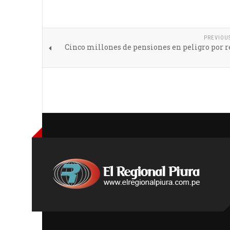
PREVIOU
Cinco millones de pensiones en peligro por r