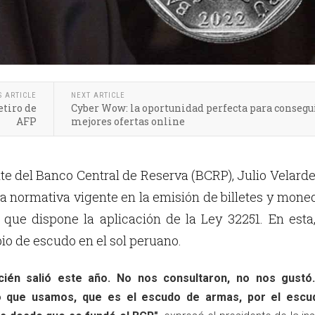
S ARTICLE
NEXT ARTICLE
etiro de
Cyber Wow: la oportunidad perfecta para consegui
AFP
mejores ofertas online
te del Banco Central de Reserva (BCRP), Julio Velarde
a normativa vigente en la emisión de billetes y mone
 que dispone la aplicación de la Ley 32251. En esta
io de escudo en el sol peruano.
cién salió este año. No nos consultaron, no nos gustó
o que usamos, que es el escudo de armas, por el escu