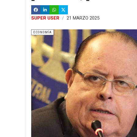
SUPER USER
21 MARZO 2025
ECONOMÍA